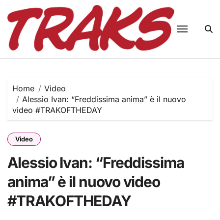
Skip
to
content
Home
Video
Alessio Ivan: “Freddissima anima” è il nuovo
video #TRAKOFTHEDAY
Video
Alessio Ivan: “Freddissima
anima” è il nuovo video
#TRAKOFTHEDAY