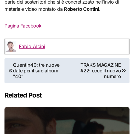
parte dei sostenitori che si è concretizzato nell’invio di
materiale video montato da
Roberto Contini
.
Pagina Facebook
Fabio Alcini
Navigazione
Quentin40: tre nuove
TRAKS MAGAZINE
date per il suo album
#22: ecco il nuovo
articoli
“40”
numero
Related Post