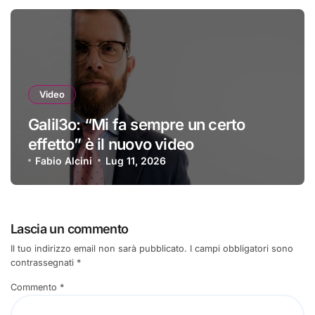
Video
Galil3o: “Mi fa sempre un certo
effetto” è il nuovo video
Fabio Alcini
Lug 11, 2026
Lascia un commento
Il tuo indirizzo email non sarà pubblicato.
I campi obbligatori sono
contrassegnati
*
Commento
*