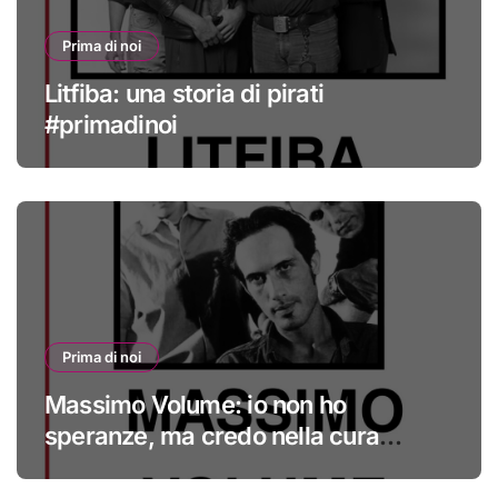
Prima di noi
Litfiba: una storia di pirati
#primadinoi
Prima di noi
Massimo Volume: io non ho
speranze, ma credo nella cura
#primadinoi