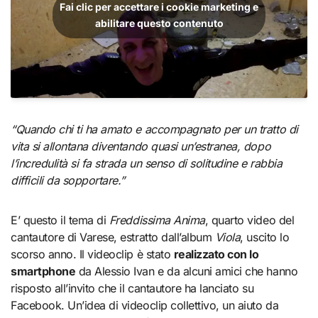
Fai clic per accettare i cookie marketing e
abilitare questo contenuto
“Quando chi ti ha amato e accompagnato per un tratto di
vita si allontana diventando quasi un’estranea, dopo
l’incredulità si fa strada un senso di solitudine e rabbia
difficili da sopportare.”
E’ questo il tema di
Freddissima Anima
, quarto video del
cantautore di Varese, estratto dall’album
Viola
, uscito lo
scorso anno. Il videoclip è stato
realizzato con lo
smartphone
da Alessio Ivan e da alcuni amici che hanno
risposto all’invito che il cantautore ha lanciato su
Facebook. Un’idea di videoclip collettivo, un aiuto da