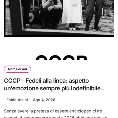
Prima di noi
CCCP – Fedeli alla linea: aspetto
un’emozione sempre più indefinibile
#primadinoi
Fabio Alcini
Ago 4, 2026
Senza avere la pretesa di essere enciclopedici né
esaustivi, per passare agosto 2026 abbiamo deciso...