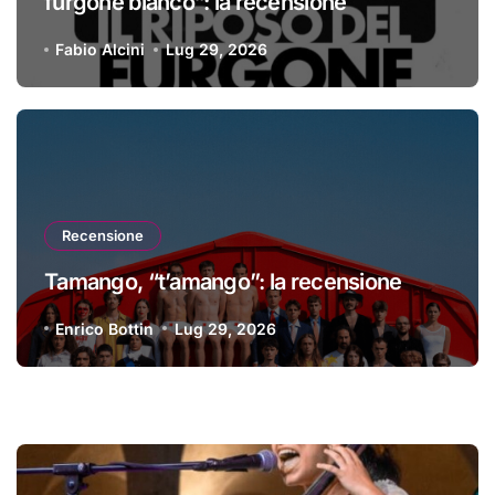
furgone bianco”: la recensione
Fabio Alcini
Lug 29, 2026
Recensione
Tamango, “t’amango”: la recensione
Enrico Bottin
Lug 29, 2026