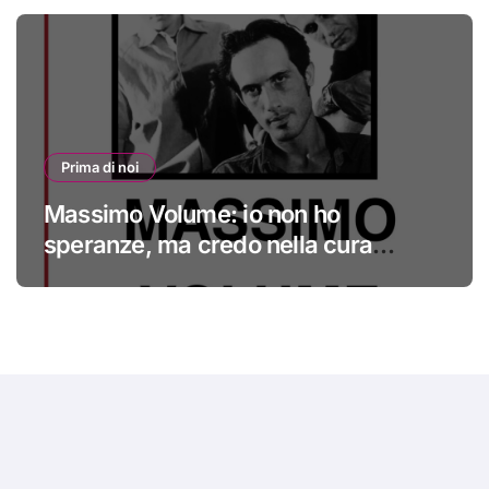
Prima di noi
Massimo Volume: io non ho
speranze, ma credo nella cura
#primadinoi