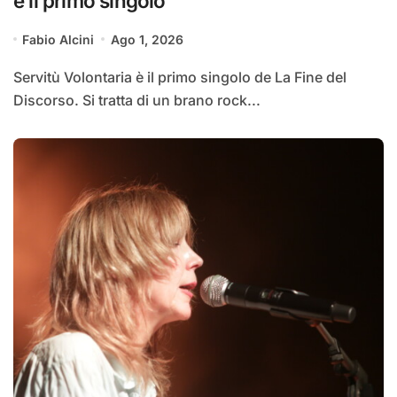
è il primo singolo
Fabio Alcini
Ago 1, 2026
Servitù Volontaria è il primo singolo de La Fine del
Discorso. Si tratta di un brano rock...