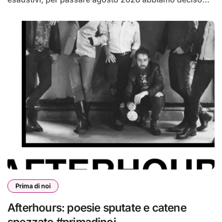
Prima di noi
Afterhours: poesie sputate e catene
spezzate #primadinoi