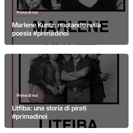
Prima di noi
Marlene Kuntz: nuotando nella
poesia #primadinoi
Prima di noi
Litfiba: una storia di pirati
#primadinoi