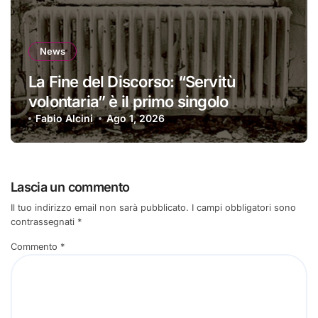
News
La Fine del Discorso: “Servitù
volontaria” è il primo singolo
Fabio Alcini
Ago 1, 2026
Lascia un commento
Il tuo indirizzo email non sarà pubblicato.
I campi obbligatori sono
contrassegnati
*
Commento
*