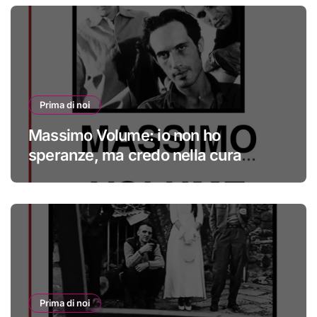
Prima di noi
Massimo Volume: io non ho
speranze, ma credo nella cura
#primadinoi
Prima di noi