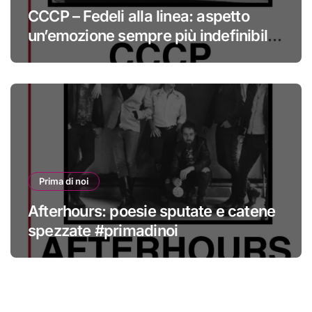
CCCP – Fedeli alla linea: aspetto
un’emozione sempre più indefinibile
#primadinoi
Prima di noi
Afterhours: poesie sputate e catene
spezzate #primadinoi