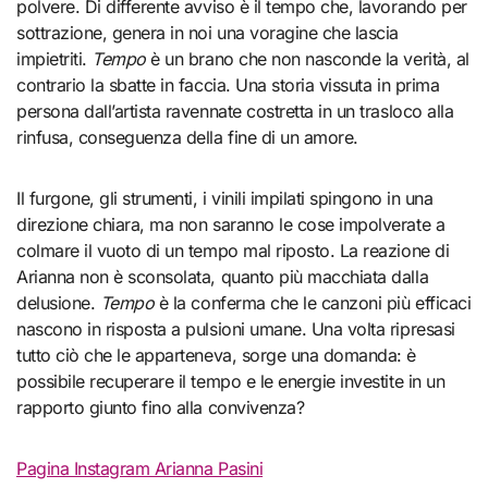
polvere. Di differente avviso è il tempo che, lavorando per
sottrazione, genera in noi una voragine che lascia
impietriti.
Tempo
è un brano che non nasconde la verità, al
contrario la sbatte in faccia. Una storia vissuta in prima
persona dall’artista ravennate costretta in un trasloco alla
rinfusa, conseguenza della fine di un amore.
Il furgone, gli strumenti, i vinili impilati spingono in una
direzione chiara, ma non saranno le cose impolverate a
colmare il vuoto di un tempo mal riposto. La reazione di
Arianna non è sconsolata, quanto più macchiata dalla
delusione.
Tempo
è la conferma che le canzoni più efficaci
nascono in risposta a pulsioni umane. Una volta ripresasi
tutto ciò che le apparteneva, sorge una domanda: è
possibile recuperare il tempo e le energie investite in un
rapporto giunto fino alla convivenza?
Pagina Instagram Arianna Pasini