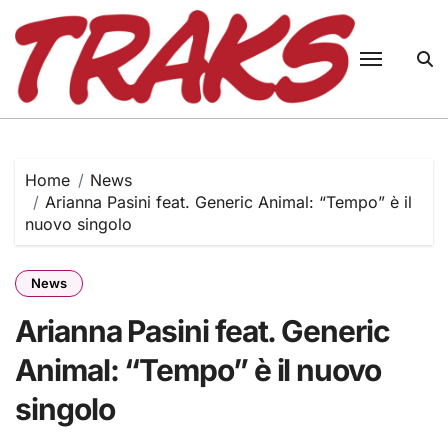
Skip
to
content
Home
News
Arianna Pasini feat. Generic Animal: “Tempo” è il
nuovo singolo
News
Arianna Pasini feat. Generic
Animal: “Tempo” è il nuovo
singolo