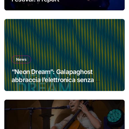
News
“Neon Dream”: Galapaghost
abbraccia l’elettronica senza
perdere la propria identità