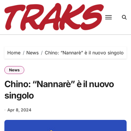
Skip
to
content
Home
News
Chino: “Nannarè” è il nuovo singolo
News
Chino: “Nannarè” è il nuovo
singolo
Apr 8, 2024