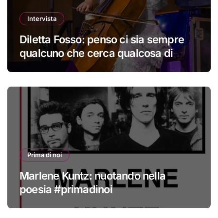
Intervista
Diletta Fosso: penso ci sia sempre
qualcuno che cerca qualcosa di
nuovo
Prima di noi
Marlene Kuntz: nuotando nella
poesia #primadinoi