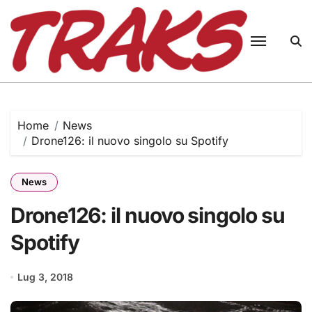
Skip
to
content
Home
News
Drone126: il nuovo singolo su Spotify
News
Drone126: il nuovo singolo su
Spotify
Lug 3, 2018