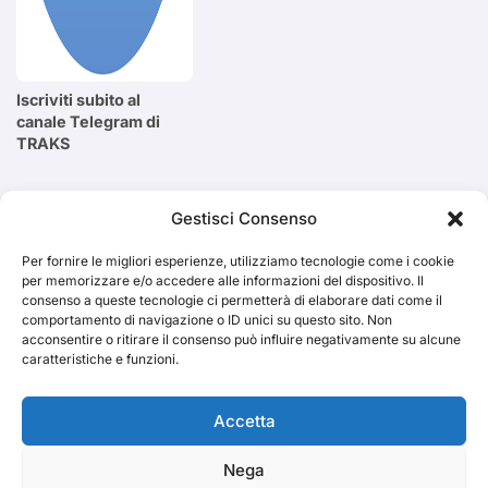
Iscriviti subito al
canale Telegram di
TRAKS
Cerca
Gestisci Consenso
Per fornire le migliori esperienze, utilizziamo tecnologie come i cookie
Cerca
per memorizzare e/o accedere alle informazioni del dispositivo. Il
consenso a queste tecnologie ci permetterà di elaborare dati come il
comportamento di navigazione o ID unici su questo sito. Non
acconsentire o ritirare il consenso può influire negativamente su alcune
caratteristiche e funzioni.
TRAKS
Accetta
Nega
Dal 2014 musica indipendente ed emergente