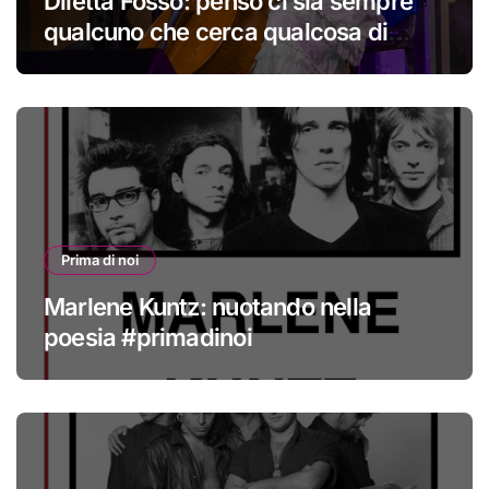
Diletta Fosso: penso ci sia sempre
qualcuno che cerca qualcosa di
nuovo
Prima di noi
Marlene Kuntz: nuotando nella
poesia #primadinoi