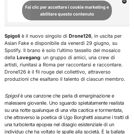
Fai clic per accettare i cookie marketing e
abilitare questo contenuto
Spigoli
è il nuovo singolo di
Drone126
, in uscita per
Asian Fake e disponibile da venerdì 29 giugno, su
Spotify. Il brano è solo l’ultimo tassello del mosaico
della
Lovegang
: un gruppo di amici, una crew di
artisti, riunitasi a Roma per raccontarsi e raccontare.
Drone126 è il fil rouge del collettivo, attraverso
produzioni che esaltano il talento di ciascun membro.
Spigoli
è una canzone che parla di emarginazione e
malessere giovanile. Uno sguardo spietatamente realista
su una notte qualunque di una vita caotica e tormentata,
che attraverso la poetica di Ugo Borghetti assume i tratti di
una turbolenta epopea nel disagio esistenziale di un
individuo che ha voltato le spalle alla società. È la ballata