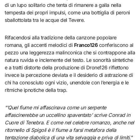
di un lupo solitario che tenta di rimanere a galla nella
tempesta dei propri impulsi, come una bottiglia di peroni
sballottolata tra le acque del Tevere.
Rifacendosi alla tradizione della canzone popolare
romana, gli accenti melodici di
Franco126
conferiscono al
pezzo una leggerezza malinconica che si contrappone alla
natura ruvida e inclemente del testo. Le sonorità sintetiche
e a tratti distorte della produzione di Drone126 riflettono
invece la percezione deviata e il desiderio di astrazione di
chi ha conosciuto ogni vizio, unendole con l’energia e le
ritmiche ipnotiche della trap.
“‘Quel fiume mi affascinava come un serpente
affascinerebbe un uccellino spaventato’ scrive Conrad in
Cuore di Tenebra. E come nel celebre romanzo, anche nel
ritornello di Spigoli è il fiume a farsi metafora della
tentazione diabolica di una vita selvaggia e priva di limiti.
”