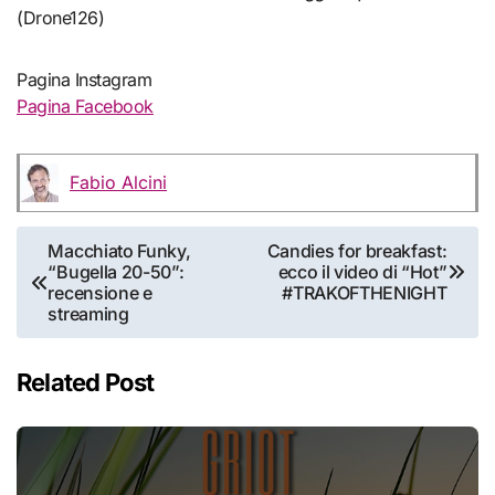
(Drone126)
Pagina Instagram
Pagina Facebook
Fabio Alcini
Navigazione
Macchiato Funky,
Candies for breakfast:
“Bugella 20-50”:
ecco il video di “Hot”
articoli
recensione e
#TRAKOFTHENIGHT
streaming
Related Post