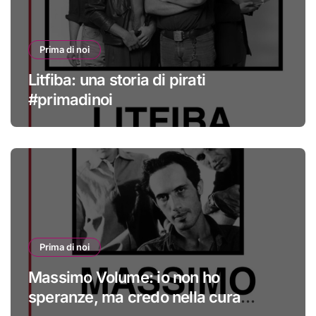
Prima di noi
Litfiba: una storia di pirati
#primadinoi
Prima di noi
Massimo Volume: io non ho
speranze, ma credo nella cura