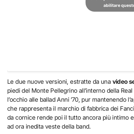
abilitare ques
Le due nuove versioni, estratte da una
video s
piedi del Monte Pellegrino all’interno della Rea
l’occhio alle ballad Anni ’70, pur mantenendo l
che rappresenta il marchio di fabbrica dei Fanc
da cornice rende poi il tutto ancora più intimo
ad ora inedita veste della band.