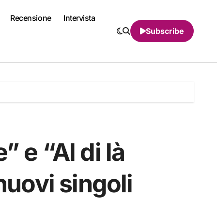
Recensione
Intervista
Subscribe
” e “Al di là
nuovi singoli