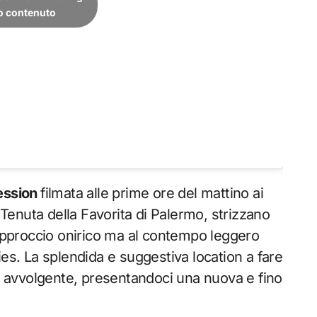
to contenuto
ession
filmata alle prime ore del mattino ai
l Tenuta della Favorita di Palermo, strizzano
’approccio onirico ma al contempo leggero
ies. La splendida e suggestiva location a fare
 e avvolgente, presentandoci una nuova e fino