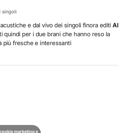
custiche e dal vivo dei singoli finora editi
Al
i quindi per i due brani che hanno reso la
à più fresche e interessanti
i cookie marketing e