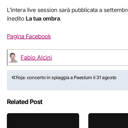
L’intera live session sarà pubblicata a settemb
inedito
La tua ombra
.
Pagina Facebook
Fabio Alcini
Navigazione
Foja: concerto in spiaggia a Paestum il 31 agosto
articoli
Related Post