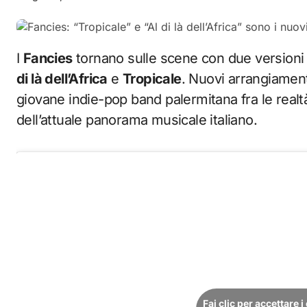
I
Fancies
tornano sulle scene con due versioni a
di là dell’Africa
e
Tropicale
. Nuovi arrangiament
giovane indie-pop band palermitana fra le realt
dell’attuale panorama musicale italiano.
Fai clic per accettare 