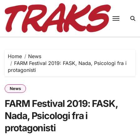
Skip
to
content
Home
News
FARM Festival 2019: FASK, Nada, Psicologi fra i
protagonisti
News
FARM Festival 2019: FASK,
Nada, Psicologi fra i
protagonisti