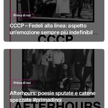
Prima di noi
CCCP – Fedeli alla linea: aspetto
un’emozione sempre più indefinibile
#primadinoi
Prima di noi
Afterhours: poesie sputate e catene
spezzate #primadinoi