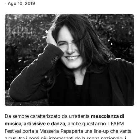
Ago 10, 2019
Da sempre caratterizzato da un’attenta
mescolanza di
musica, arti visive e danza
, anche quest’anno il FARM
Festival porta a Masseria Papaperta una line-up che vanta
alcuni tra i nomi più interessanti della scena nazionale:
i