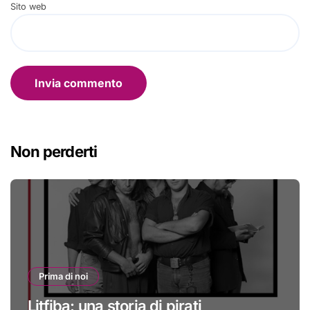
Sito web
Non perderti
Prima di noi
Litfiba: una storia di pirati