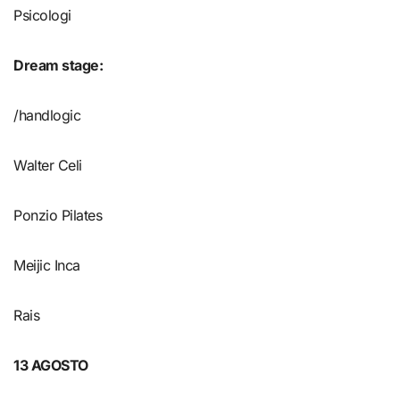
Psicologi
Dream stage
:
/handlogic
Walter Celi
Ponzio Pilates
Meijic Inca
Rais
13 AGOSTO