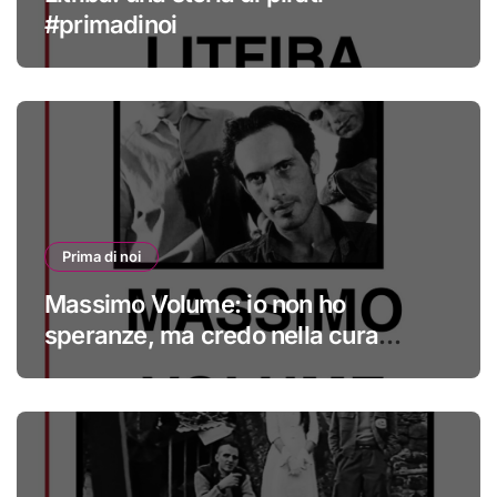
#primadinoi
Prima di noi
Massimo Volume: io non ho
speranze, ma credo nella cura
#primadinoi