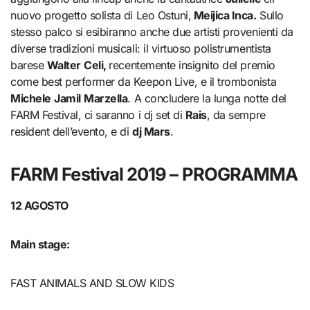
nuovo progetto solista di Leo Ostuni,
Meijica Inca.
Sullo
stesso palco si esibiranno anche due artisti provenienti da
diverse tradizioni musicali: il virtuoso polistrumentista
barese
Walter
Celi,
recentemente insignito del premio
come best performer da Keepon Live, e il trombonista
Michele
Jamil
Marzella
. A concludere la lunga notte del
FARM Festival, ci saranno i dj set di
Rais
, da sempre
resident dell’evento, e di
dj Mars
.
FARM Festival 2019 –
PROGRAMMA
12 AGOSTO
Main stage
:
FAST ANIMALS AND SLOW KIDS