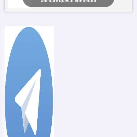
abilitare questo contenuto