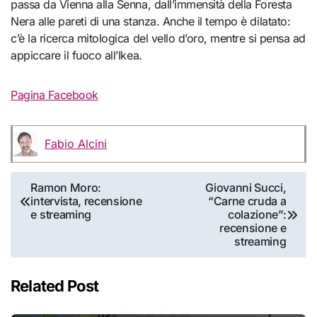
passa da Vienna alla Senna, dall’immensità della Foresta
Nera alle pareti di una stanza. Anche il tempo è dilatato:
c’è la ricerca mitologica del vello d’oro, mentre si pensa ad
appiccare il fuoco all’Ikea.
Pagina Facebook
Fabio Alcini
Navigazione
Ramon Moro:
Giovanni Succi,
intervista, recensione
“Carne cruda a
articoli
e streaming
colazione”:
recensione e
streaming
Related Post