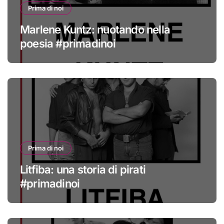
Prima di noi
Marlene Kuntz: nuotando nella
poesia #primadinoi
Prima di noi
Litfiba: una storia di pirati
#primadinoi