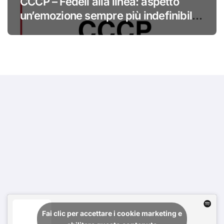
CCCP – Fedeli alla linea: aspetto
un’emozione sempre più indefinibile
#primadinoi
Fai clic per accettare i cookie marketing e