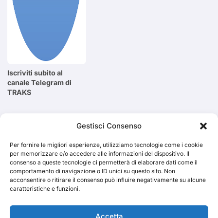
Iscriviti subito al
canale Telegram di
TRAKS
Cerca
Gestisci Consenso
Per fornire le migliori esperienze, utilizziamo tecnologie come i cookie
Cerca
per memorizzare e/o accedere alle informazioni del dispositivo. Il
consenso a queste tecnologie ci permetterà di elaborare dati come il
comportamento di navigazione o ID unici su questo sito. Non
acconsentire o ritirare il consenso può influire negativamente su alcune
caratteristiche e funzioni.
TRAKS
Accetta