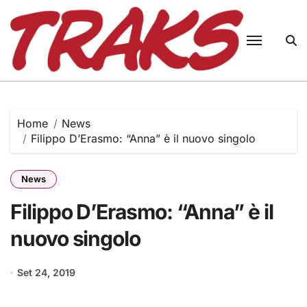
Skip
to
content
Home
News
Filippo D’Erasmo: “Anna” è il nuovo singolo
News
Filippo D’Erasmo: “Anna” è il
nuovo singolo
Set 24, 2019