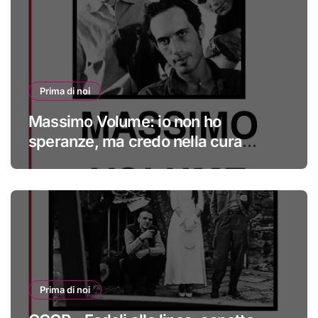
Prima di noi
Massimo Volume: io non ho
speranze, ma credo nella cura
#primadinoi
Prima di noi