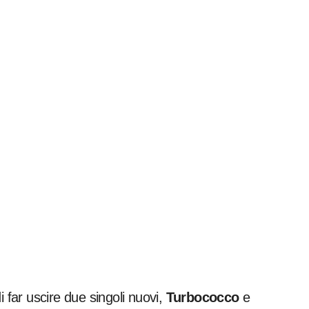
i far uscire due singoli nuovi,
Turbococco
e