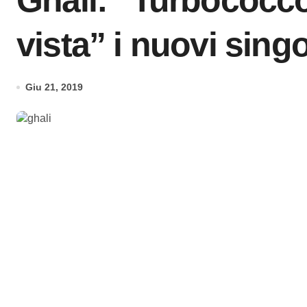
Ghali: “Turbococco
vista” i nuovi singo
Giu 21, 2019