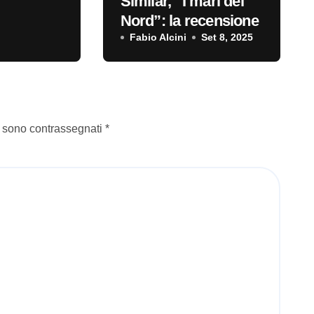
Similar, “I mari del
Nord”: la recensione
Fabio Alcini
Set 8, 2025
i sono contrassegnati
*