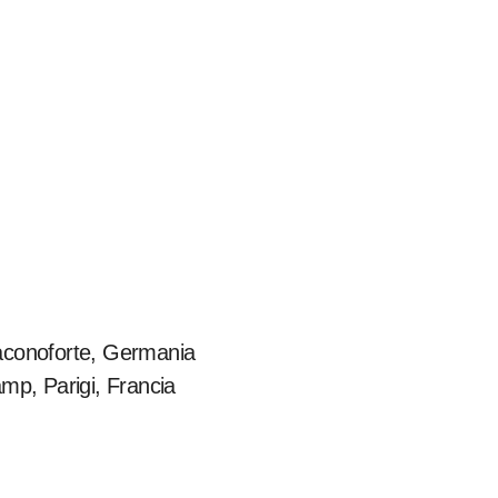
raconoforte, Germania
mp, Parigi, Francia