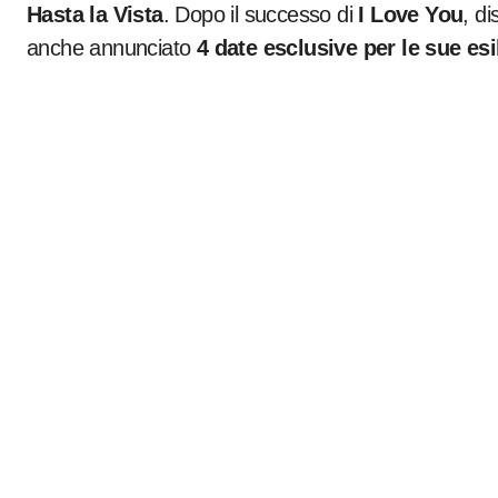
Hasta la Vista
. Dopo il successo di
I Love You
, d
anche annunciato
4 date esclusive per le sue es