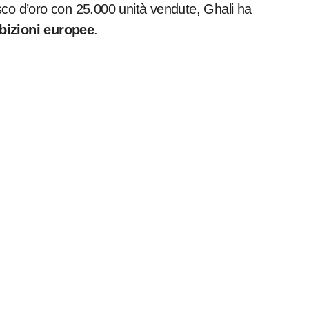
isco d’oro con 25.000 unità vendute, Ghali ha
ibizioni europee
.