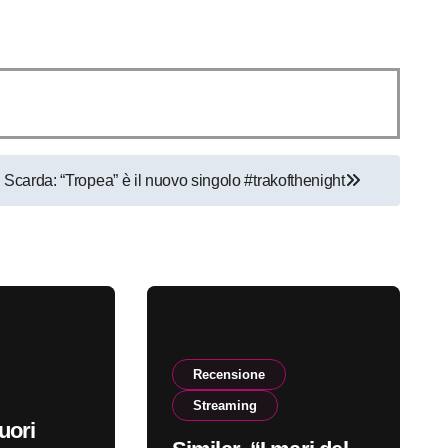
Scarda: “Tropea” è il nuovo singolo #trakofthenight
Recensione
Streaming
uori