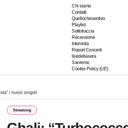
Chi siamo
Contatti
Quellochesentivo
Playlist
Sottotraccia
Recensione
Intervista
Report Concerti
livedellasera
Sanremo
Cookie Policy (UE)
sta” i nuovi singoli
Streaming