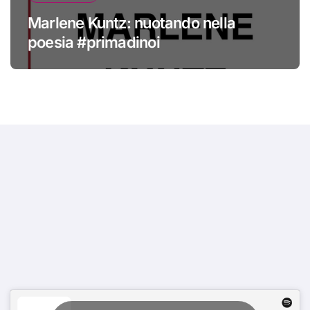
Marlene Kuntz: nuotando nella
poesia #primadinoi