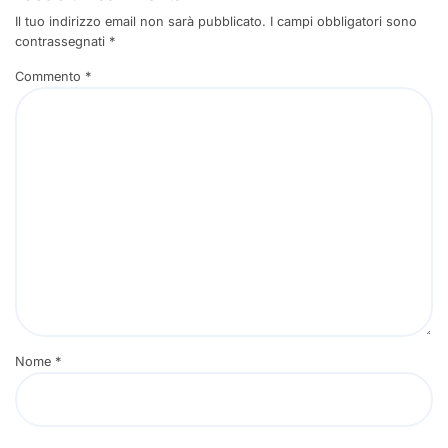
Il tuo indirizzo email non sarà pubblicato.
I campi obbligatori sono
contrassegnati
*
Commento
*
Nome
*