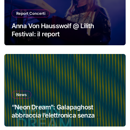
Report Concerti
Anna Von Hausswolf @ Lilith
Festival: il report
News
“Neon Dream”: Galapaghost
abbraccia l’elettronica senza
perdere la propria identità