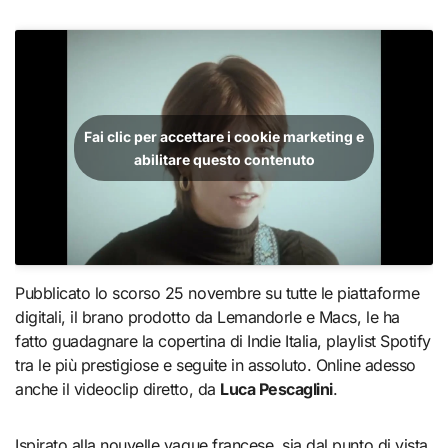
Fai clic per accettare i cookie marketing e
abilitare questo contenuto
Pubblicato lo scorso 25 novembre su tutte le piattaforme
digitali, il brano prodotto da Lemandorle e Macs, le ha
fatto guadagnare la copertina di Indie Italia, playlist Spotify
tra le più prestigiose e seguite in assoluto. Online adesso
anche il videoclip diretto, da
Luca Pescaglini
.
Ispirato alla nouvelle vague francese, sia dal punto di vista