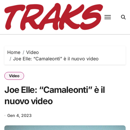
Skip
to
content
Home
Video
Joe Elle: “Camaleonti” è il nuovo video
Video
Joe Elle: “Camaleonti” è il
nuovo video
Gen 4, 2023