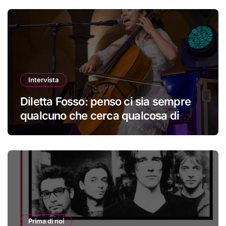
Intervista
Diletta Fosso: penso ci sia sempre
qualcuno che cerca qualcosa di
nuovo
Prima di noi