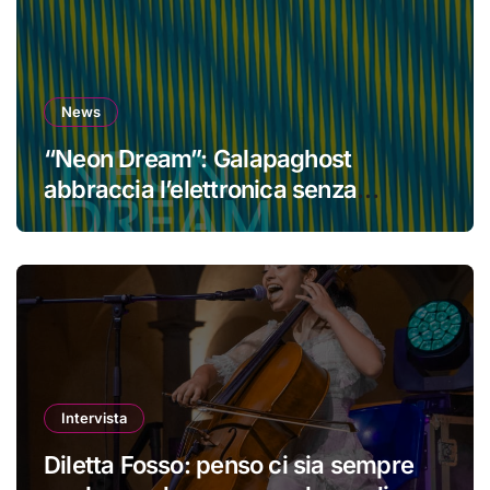
News
“Neon Dream”: Galapaghost
abbraccia l’elettronica senza
perdere la propria identità
Intervista
Diletta Fosso: penso ci sia sempre