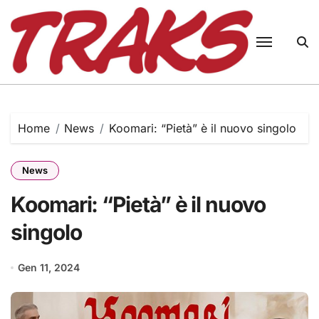
Skip
to
content
Home
News
Koomari: “Pietà” è il nuovo singolo
News
Koomari: “Pietà” è il nuovo
singolo
Gen 11, 2024