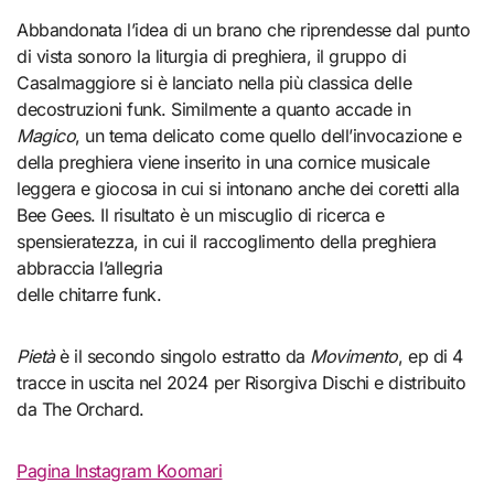
Abbandonata l’idea di un brano che riprendesse dal punto
di vista sonoro la liturgia di preghiera, il gruppo di
Casalmaggiore si è lanciato nella più classica delle
decostruzioni funk. Similmente a quanto accade in
Magico
, un tema delicato come quello dell’invocazione e
della preghiera viene inserito in una cornice musicale
leggera e giocosa in cui si intonano anche dei coretti alla
Bee Gees. Il risultato è un miscuglio di ricerca e
spensieratezza, in cui il raccoglimento della preghiera
abbraccia l’allegria
delle chitarre funk.
Pietà
è il secondo singolo estratto da
Movimento
, ep di 4
tracce in uscita nel 2024 per Risorgiva Dischi e distribuito
da The Orchard.
Pagina Instagram Koomari