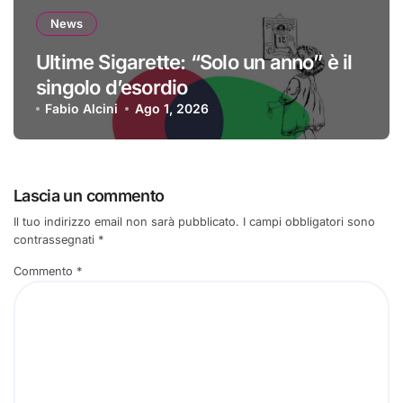
News
Ultime Sigarette: “Solo un anno” è il
singolo d’esordio
Fabio Alcini
Ago 1, 2026
Lascia un commento
Il tuo indirizzo email non sarà pubblicato.
I campi obbligatori sono
contrassegnati
*
Commento
*