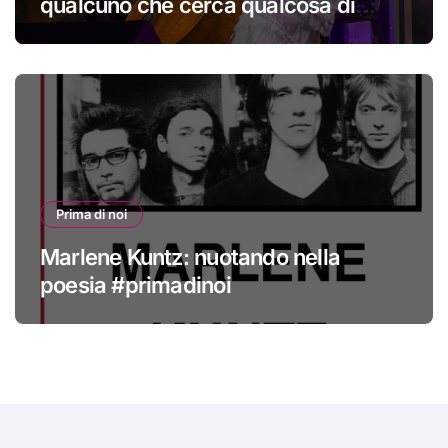
qualcuno che cerca qualcosa di
nuovo
Prima di noi
Marlene Kuntz: nuotando nella
poesia #primadinoi