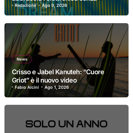
perdere la propria identità
Redazione
Ago 9, 2026
News
Crisso e Jabel Kanuteh: “Cuore
Griot” è il nuovo video
Fabio Alcini
Ago 1, 2026