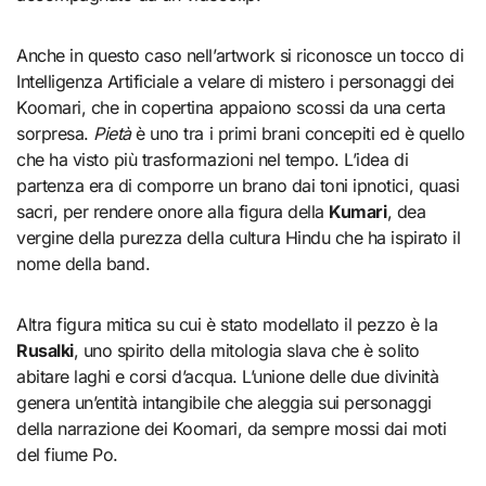
Anche in questo caso nell’artwork si riconosce un tocco di
Intelligenza Artificiale a velare di mistero i personaggi dei
Koomari, che in copertina appaiono scossi da una certa
sorpresa.
Pietà
è uno tra i primi brani concepiti ed è quello
che ha visto più trasformazioni nel tempo. L’idea di
partenza era di comporre un brano dai toni ipnotici, quasi
sacri, per rendere onore alla figura della
Kumari
, dea
vergine della purezza della cultura Hindu che ha ispirato il
nome della band.
Altra figura mitica su cui è stato modellato il pezzo è la
Rusalki
, uno spirito della mitologia slava che è solito
abitare laghi e corsi d’acqua. L’unione delle due divinità
genera un’entità intangibile che aleggia sui personaggi
della narrazione dei Koomari, da sempre mossi dai moti
del fiume Po.