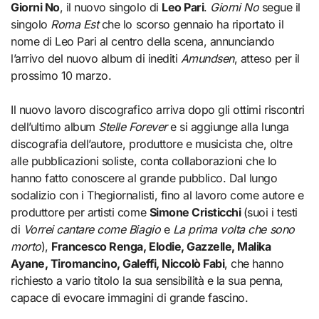
Giorni No
, il nuovo singolo di
Leo Pari
.
Giorni No
segue il
singolo
Roma Est
che lo scorso gennaio ha riportato il
nome di Leo Pari al centro della scena, annunciando
l’arrivo del nuovo album di inediti
Amundsen
, atteso per il
prossimo 10 marzo.
Il nuovo lavoro discografico arriva dopo gli ottimi riscontri
dell’ultimo album
Stelle Forever
e si aggiunge alla lunga
discografia dell’autore, produttore e musicista che, oltre
alle pubblicazioni soliste, conta collaborazioni che lo
hanno fatto conoscere al grande pubblico. Dal lungo
sodalizio con i Thegiornalisti, fino al lavoro come autore e
produttore per artisti come
Simone Cristicchi
(suoi i testi
di
Vorrei cantare come Biagio
e
La prima volta che sono
morto
),
Francesco Renga, Elodie, Gazzelle, Malika
Ayane, Tiromancino, Galeffi, Niccolò Fabi
, che hanno
richiesto a vario titolo la sua sensibilità e la sua penna,
capace di evocare immagini di grande fascino.