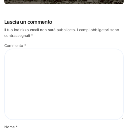
Lascia un commento
Il tuo indirizzo email non sarà pubblicato.
I campi obbligatori sono
contrassegnati
*
Commento
*
Nome
*