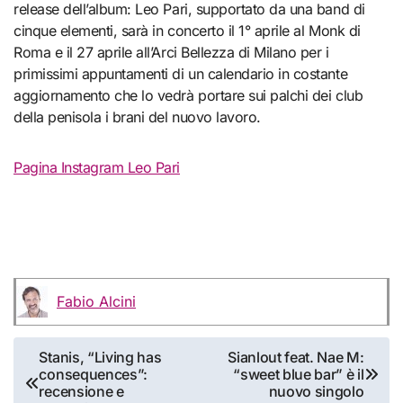
release dell’album: Leo Pari, supportato da una band di
cinque elementi, sarà in concerto il 1° aprile al Monk di
Roma e il 27 aprile all’Arci Bellezza di Milano per i
primissimi appuntamenti di un calendario in costante
aggiornamento che lo vedrà portare sui palchi dei club
della penisola i brani del nuovo lavoro.
Pagina Instagram Leo Pari
Fabio Alcini
Navigazione
Stanis, “Living has
Sianlout feat. Nae M:
consequences”:
“sweet blue bar” è il
articoli
recensione e
nuovo singolo