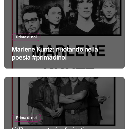
Prima di noi
Marlene Kuntz: nuotando nella
poesia #primadinoi
Prima di noi