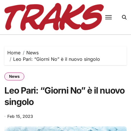
Skip
to
content
Home
News
Leo Pari: “Giorni No” è il nuovo singolo
News
Leo Pari: “Giorni No” è il nuovo
singolo
Feb 15, 2023