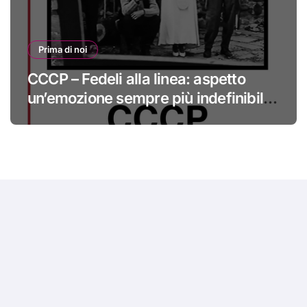
Prima di noi
CCCP – Fedeli alla linea: aspetto
un’emozione sempre più indefinibile
#primadinoi