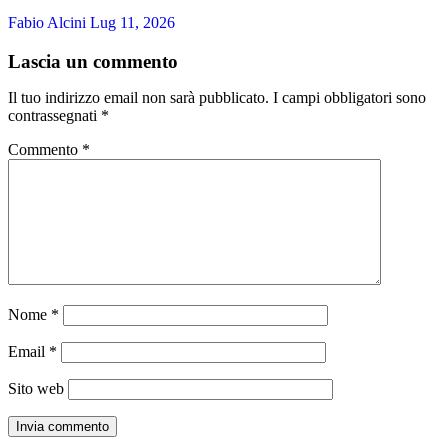
Fabio Alcini
Lug 11, 2026
Lascia un commento
Il tuo indirizzo email non sarà pubblicato.
I campi obbligatori sono
contrassegnati
*
Commento
*
Nome
*
Email
*
Sito web