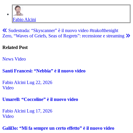
Fabio Alcini
Navigazione
Sudestrada: “Skyscanner” è il nuovo video #trakofthenight
Zero, “Waves of Griefs, Seas of Regrets”: recensione e streaming
articoli
Related Post
News
Video
Santi Francesi: “Nebbia” è il nuovo video
Fabio Alcini
Lug 22, 2026
Video
Umarell: “Coccoline” è il nuovo video
Fabio Alcini
Lug 17, 2026
Video
Galil3o: “Mi fa sempre un certo effetto” è il nuovo video