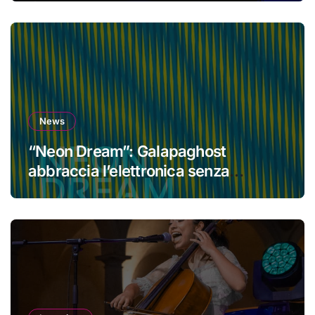
News
“Neon Dream”: Galapaghost
abbraccia l’elettronica senza
perdere la propria identità