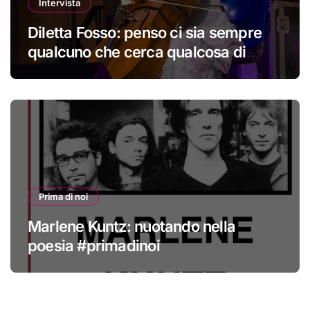
Intervista
Diletta Fosso: penso ci sia sempre
qualcuno che cerca qualcosa di
nuovo
Prima di noi
Marlene Kuntz: nuotando nella
poesia #primadinoi