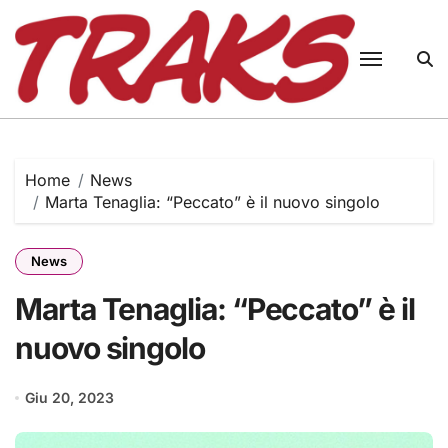
Skip
to
content
Home
News
Marta Tenaglia: “Peccato” è il nuovo singolo
News
Marta Tenaglia: “Peccato” è il
nuovo singolo
Giu 20, 2023