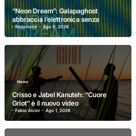
“Neon Dream”: Galapaghost
abbraccia l’elettronica senza
perdere la propria identità
Redazione
Ago 9, 2026
News
Crisso e Jabel Kanuteh: “Cuore
Griot” è il nuovo video
Fabio Alcini
Ago 1, 2026