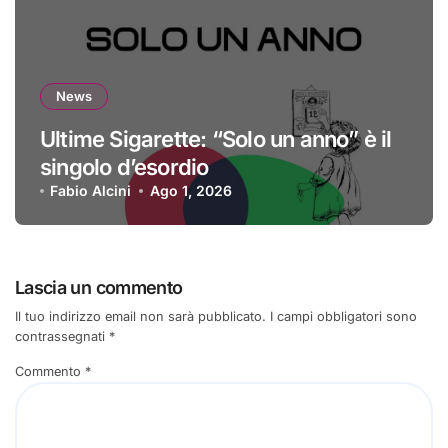
News
Ultime Sigarette: “Solo un anno” è il
singolo d’esordio
Fabio Alcini
Ago 1, 2026
Lascia un commento
Il tuo indirizzo email non sarà pubblicato.
I campi obbligatori sono
contrassegnati
*
Commento
*