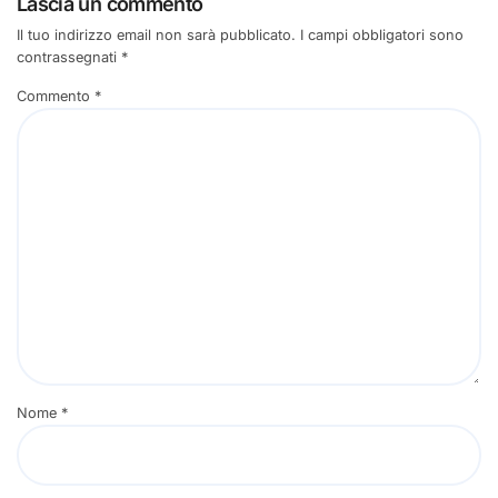
Lascia un commento
Il tuo indirizzo email non sarà pubblicato.
I campi obbligatori sono
contrassegnati
*
Commento
*
Nome
*