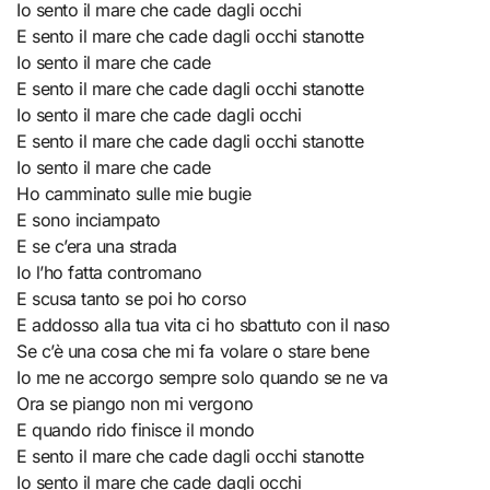
Io sento il mare che cade dagli occhi
E sento il mare che cade dagli occhi stanotte
Io sento il mare che cade
E sento il mare che cade dagli occhi stanotte
Io sento il mare che cade dagli occhi
E sento il mare che cade dagli occhi stanotte
Io sento il mare che cade
Ho camminato sulle mie bugie
E sono inciampato
E se c’era una strada
Io l’ho fatta contromano
E scusa tanto se poi ho corso
E addosso alla tua vita ci ho sbattuto con il naso
Se c’è una cosa che mi fa volare o stare bene
Io me ne accorgo sempre solo quando se ne va
Ora se piango non mi vergono
E quando rido finisce il mondo
E sento il mare che cade dagli occhi stanotte
Io sento il mare che cade dagli occhi