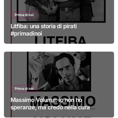
Prima di noi
Litfiba: una storia di pirati
#primadinoi
Prima di noi
Massimo Volume: io non ho
speranze, ma credo nella cura
#primadinoi