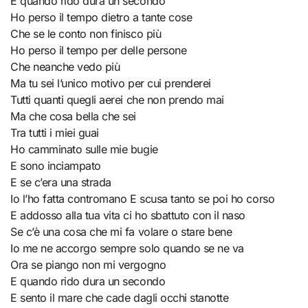
E quando rido dura un secondo
Ho perso il tempo dietro a tante cose
Che se le conto non finisco più
Ho perso il tempo per delle persone
Che neanche vedo più
Ma tu sei l’unico motivo per cui prenderei
Tutti quanti quegli aerei che non prendo mai
Ma che cosa bella che sei
Tra tutti i miei guai
Ho camminato sulle mie bugie
E sono inciampato
E se c’era una strada
Io l’ho fatta contromano E scusa tanto se poi ho corso
E addosso alla tua vita ci ho sbattuto con il naso
Se c’è una cosa che mi fa volare o stare bene
Io me ne accorgo sempre solo quando se ne va
Ora se piango non mi vergogno
E quando rido dura un secondo
E sento il mare che cade dagli occhi stanotte