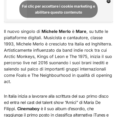
Fai clic per accettare i cookie marketing e
abilitare questo contenuto
Il nuovo singolo di
Michele Merlo
è
Mare
, su tutte le
piattaforme digitali. Musicista e cantautore, classe
1993, Michele Merlo è cresciuto tra Italia ed Inghilterra.
Artisticamente influenzato da band indie rock tra cui
Arctic Monkeys, Kings of Leon e The 1975, inizia il suo
percorso live nel 2016 suonando i suoi brani inediti e
salendo sul palco di importanti gruppi internazionali
come Foals e The Neighbourhood in qualità di opening
act.
In Italia inizia a lavorare alla scrittura del suo primo disco
ed entra nel cast del talent show “Amici” di Maria De
Filippi.
Cinemaboy
è il suo album d’esordio, che
raggiunge il primo posto in classifica alternativa iTunes e