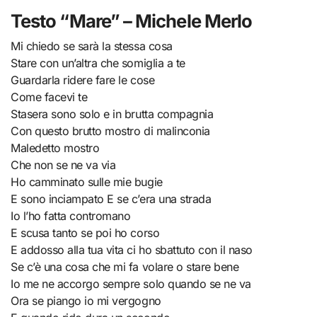
Testo “Mare” – Michele Merlo
Mi chiedo se sarà la stessa cosa
Stare con un’altra che somiglia a te
Guardarla ridere fare le cose
Come facevi te
Stasera sono solo e in brutta compagnia
Con questo brutto mostro di malinconia
Maledetto mostro
Che non se ne va via
Ho camminato sulle mie bugie
E sono inciampato E se c’era una strada
Io l’ho fatta contromano
E scusa tanto se poi ho corso
E addosso alla tua vita ci ho sbattuto con il naso
Se c’è una cosa che mi fa volare o stare bene
Io me ne accorgo sempre solo quando se ne va
Ora se piango io mi vergogno