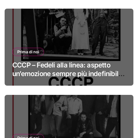
Prima di noi
CCCP – Fedeli alla linea: aspetto
un’emozione sempre più indefinibile
#primadinoi
Prima di noi