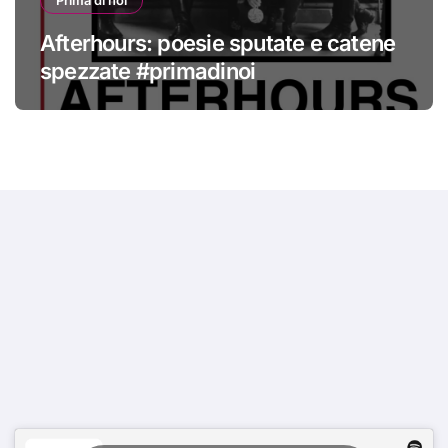
Afterhours: poesie sputate e catene
spezzate #primadinoi