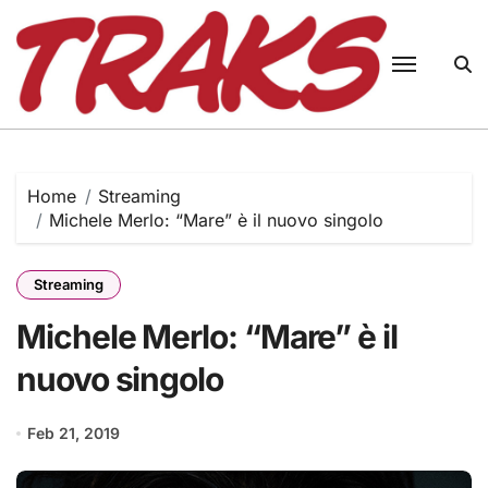
Skip
to
content
Home
Streaming
Michele Merlo: “Mare” è il nuovo singolo
Streaming
Michele Merlo: “Mare” è il
nuovo singolo
Feb 21, 2019