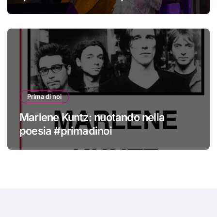
nuovo
Prima di noi
Marlene Kuntz: nuotando nella
poesia #primadinoi