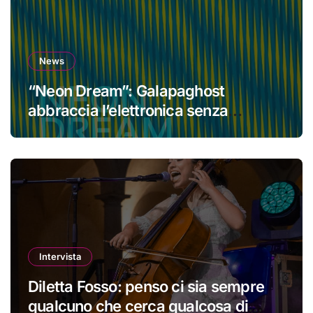
News
“Neon Dream”: Galapaghost
abbraccia l’elettronica senza
perdere la propria identità
Intervista
Diletta Fosso: penso ci sia sempre
qualcuno che cerca qualcosa di