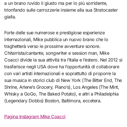
a un brano ruvido il giusto ma per lo più sorridente,
trionfando sulle carrozzerie insieme alla sua Stratocaster
gialla.
Forte delle sue numerose e prestigiose esperienze
internazionali, Mike pubblica un nuovo brano che lo
traghetterà verso le prossime avventure sonore.
Chitarrista/cantante, songwriter e session man, Mike
Coacci divide la sua attività tra l’Italia e l’estero. Nel 2012 si
trasferisce negli USA dove ha l’opportunità di collaborare
con vari artisti internazionali e soprattutto di proporre la
sua musica in storici club di New York (The Bitter End, The
Shrine, Arlene’s Grocery, Piano’s), Los Angeles (The Mint,
Whisky a GoGo, The Baked Potato), e altri a Philadelphia
(Legendary Dobbs) Boston, Baltimora, eccetera.
Pagina Instagram Mike Coacci