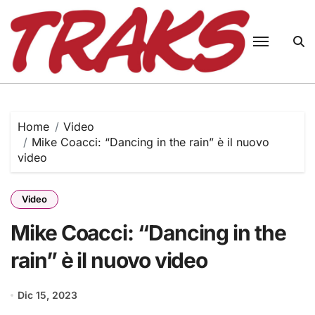
Skip
to
content
Home
Video
Mike Coacci: “Dancing in the rain” è il nuovo
video
Video
Mike Coacci: “Dancing in the
rain” è il nuovo video
Dic 15, 2023