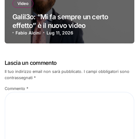
Video
Galil3o: “Mi fa sempre un certo
effetto” è il nuovo video
Fabio Alcini
Lug 11, 2026
Lascia un commento
Il tuo indirizzo email non sarà pubblicato.
I campi obbligatori sono
contrassegnati
*
Commento
*