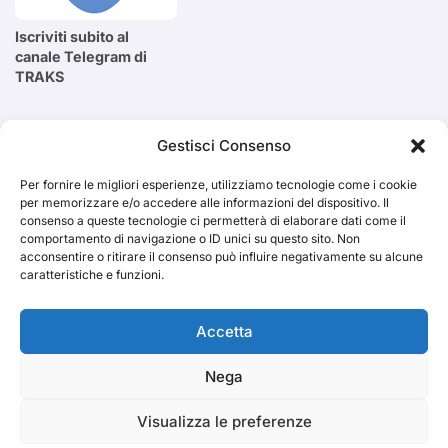
Iscriviti subito al
canale Telegram di
TRAKS
Cerca
Gestisci Consenso
Per fornire le migliori esperienze, utilizziamo tecnologie come i cookie
Cerca
per memorizzare e/o accedere alle informazioni del dispositivo. Il
consenso a queste tecnologie ci permetterà di elaborare dati come il
comportamento di navigazione o ID unici su questo sito. Non
acconsentire o ritirare il consenso può influire negativamente su alcune
caratteristiche e funzioni.
TRAKS
Accetta
Nega
Dal 2014 musica indipendente ed emergente
Visualizza le preferenze