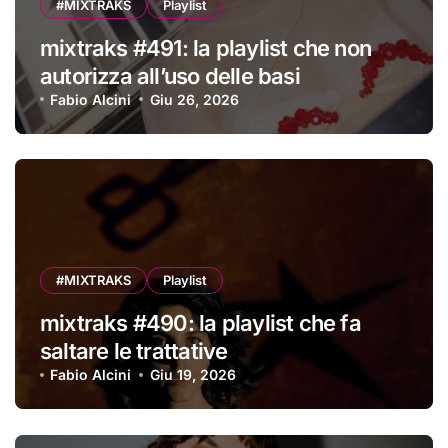
#MIXTRAKS
Playlist
mixtraks #491: la playlist che non
autorizza all’uso delle basi
Fabio Alcini
Giu 26, 2026
#MIXTRAKS
Playlist
mixtraks #490: la playlist che fa
saltare le trattative
Fabio Alcini
Giu 19, 2026