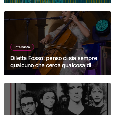
perdere la propria identità
Intervista
Diletta Fosso: penso ci sia sempre
qualcuno che cerca qualcosa di
nuovo