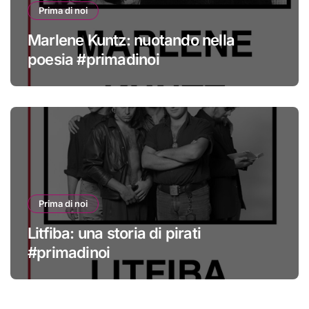
Prima di noi
Marlene Kuntz: nuotando nella
poesia #primadinoi
Prima di noi
Litfiba: una storia di pirati
#primadinoi