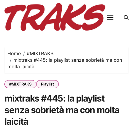
Skip
to
content
Home
#MIXTRAKS
mixtraks #445: la playlist senza sobrietà ma con
molta laicità
#MIXTRAKS
Playlist
mixtraks #445: la playlist
senza sobrietà ma con molta
laicità