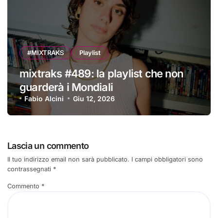
#MIXTRAKS
Playlist
mixtraks #489: la playlist che non
guarderà i Mondiali
Fabio Alcini
Giu 12, 2026
Lascia un commento
Il tuo indirizzo email non sarà pubblicato.
I campi obbligatori sono
contrassegnati
*
Commento
*