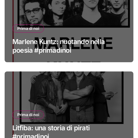
Prima di noi
Marlene Kuntz: nuotando nella
poesia #primadinoi
Prima di noi
Litfiba: una storia di pirati
#primadinoi