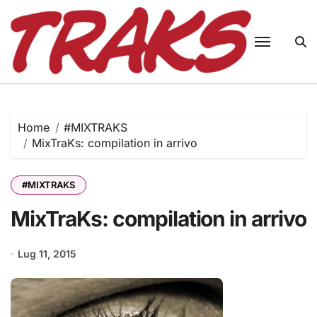
Skip
to
content
Home
#MIXTRAKS
MixTraKs: compilation in arrivo
#MIXTRAKS
MixTraKs: compilation in arrivo
Lug 11, 2015