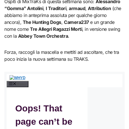
Ospiti di MixTraKs di questa settimana sono:
Alessandro
“Gomma” Antolini
,
I Traditori
,
armaud
,
Attribution
(che
abbiamo in anteprima assoluta per qualche giorno
ancora),
The Hunting Dogs
,
Camera237
e un grande
nome come
Tre Allegri Ragazzi Morti
, in versione swing
con la
Abbey Town Orchestra
.
Forza, raccogli la mascella e mettiti ad ascoltare, che tra
poco inizia la nuova settimana su TRAKS.