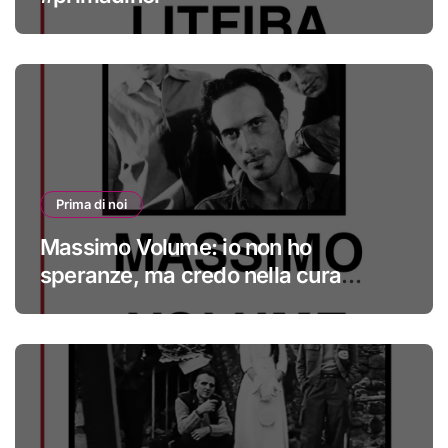
Prima di noi
Massimo Volume: io non ho
speranze, ma credo nella cura
#primadinoi