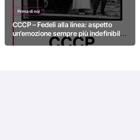
Prima di noi
CCCP – Fedeli alla linea: aspetto
un’emozione sempre più indefinibile
#primadinoi