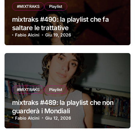
#MIXTRAKS
Playlist
mixtraks #490: la playlist che fa
saltare le trattative
Fabio Alcini
Giu 19, 2026
#MIXTRAKS
Playlist
mixtraks #489: la playlist che non
guarderà i Mondiali
Fabio Alcini
Giu 12, 2026