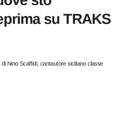
dove sto
teprima su TRAKS
 di Nino Scaffidi, cantautore siciliano classe