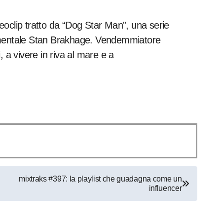
eoclip tratto da “Dog Star Man”, una serie
rimentale Stan Brakhage. Vendemmiatore
 a vivere in riva al mare e a
mixtraks #397: la playlist che guadagna come un
influencer