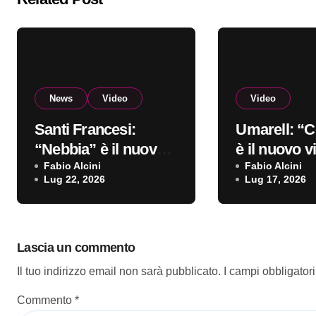
News
Video
Video
Santi Francesi:
Umarell: “C
“Nebbia” è il nuovo
è il nuovo v
video
Fabio Alcini
Fabio Alcini
Lug 22, 2026
Lug 17, 2026
Lascia un commento
Il tuo indirizzo email non sarà pubblicato.
I campi obbligator
Commento
*