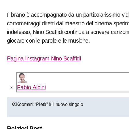
Il brano è accompagnato da un particolarissimo vid
cortometraggi diretti dal maestro del cinema spe
indefesso, Nino Scaffidi continua a scrivere canzoni,
giocare con le parole e le musiche.
Pagina Instagram Nino Scaffidi
Fabio Alcini
Navigazione
Koomari: “Pietà” è il nuovo singolo
articoli
Related Post