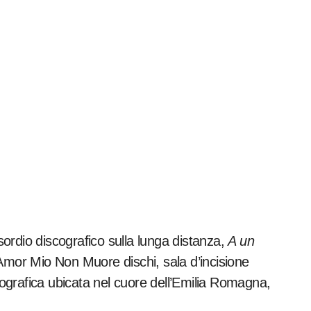
esordio discografico sulla lunga distanza,
A un
L’Amor Mio Non Muore dischi, sala d’incisione
grafica ubicata nel cuore dell’Emilia Romagna,