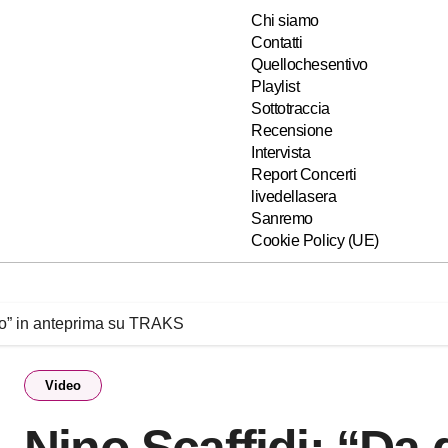
Chi siamo
Contatti
Quellochesentivo
Playlist
Sottotraccia
Recensione
Intervista
Report Concerti
livedellasera
Sanremo
Cookie Policy (UE)
do” in anteprima su TRAKS
Video