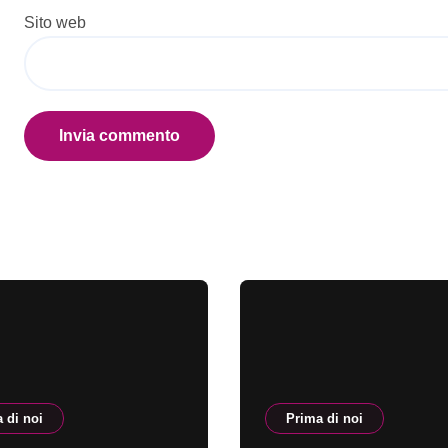
Sito web
 di noi
Prima di noi