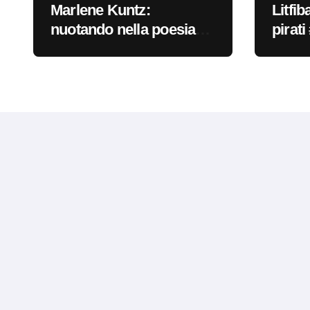
Marlene Kuntz:
Litfib
nuotando nella poesia
pirat
#primadinoi