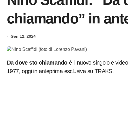
Nino Scaffidi: “Da 
chiamando” in an
Gen 12, 2024
Da dove sto chiamando
è il nuovo singolo e video
1977, oggi in anteprima esclusiva su TRAKS.