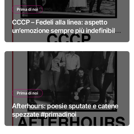
Prima di noi
CCCP – Fedeli alla linea: aspetto
un’emozione sempre più indefinibile
#primadinoi
Prima di noi
Afterhours: poesie sputate e catene
spezzate #primadinoi