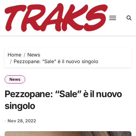
Skip
to
content
Home
News
Pezzopane: “Sale” è il nuovo singolo
News
Pezzopane: “Sale” è il nuovo
singolo
Nov 28, 2022