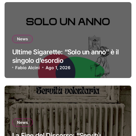
News
Ultime Sigarette: “Solo un anno” è il
singolo d’esordio
Fabio Alcini
Ago 1, 2026
News
La Fine del Discorso: “Servitù