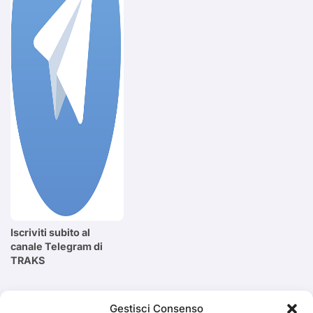
Iscriviti subito al
canale Telegram di
TRAKS
Cerca
Gestisci Consenso