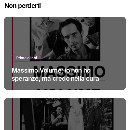
Non perderti
Prima di noi
Massimo Volume: io non ho
speranze, ma credo nella cura
#primadinoi