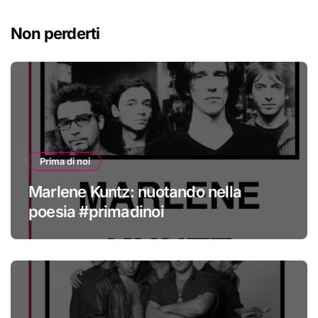
Non perderti
Prima di noi
Marlene Kuntz: nuotando nella
poesia #primadinoi