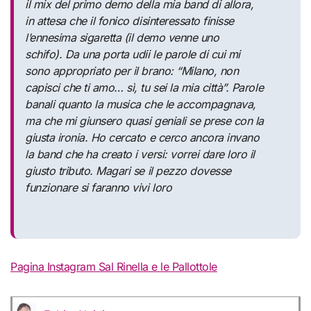
il mix del primo demo della mia band di allora,
in attesa che il fonico disinteressato finisse
l’ennesima sigaretta (il demo venne uno
schifo). Da una porta udii le parole di cui mi
sono appropriato per il brano: “Milano, non
capisci che ti amo… sì, tu sei la mia città”. Parole
banali quanto la musica che le accompagnava,
ma che mi giunsero quasi geniali se prese con la
giusta ironia. Ho cercato e cerco ancora invano
la band che ha creato i versi: vorrei dare loro il
giusto tributo. Magari se il pezzo dovesse
funzionare si faranno vivi loro
Pagina Instagram Sal Rinella e le Pallottole