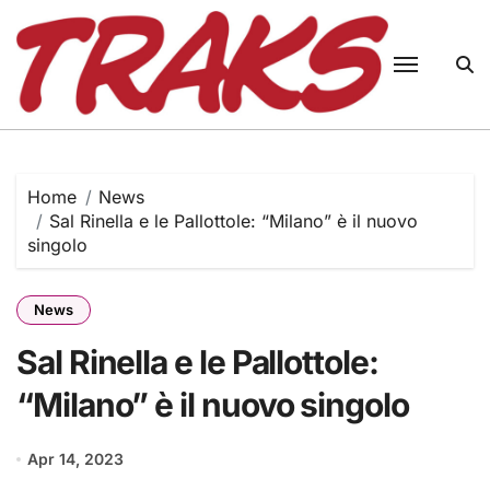
Skip
to
content
Home
News
Sal Rinella e le Pallottole: “Milano” è il nuovo
singolo
News
Sal Rinella e le Pallottole:
“Milano” è il nuovo singolo
Apr 14, 2023