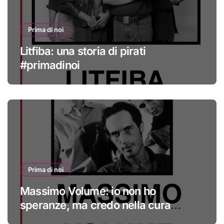
Prima di noi
Litfiba: una storia di pirati
#primadinoi
Prima di noi
Massimo Volume: io non ho
speranze, ma credo nella cura
#primadinoi