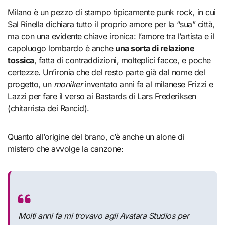
Milano è un pezzo di stampo tipicamente punk rock, in cui
Sal Rinella dichiara tutto il proprio amore per la “sua” città,
ma con una evidente chiave ironica: l’amore tra l’artista e il
capoluogo lombardo è anche
una sorta di relazione
tossica
, fatta di contraddizioni, molteplici facce, e poche
certezze. Un’ironia che del resto parte già dal nome del
progetto, un
moniker
inventato anni fa al milanese Frizzi e
Lazzi per fare il verso ai Bastards di Lars Frederiksen
(chitarrista dei Rancid).
Quanto all’origine del brano, c’è anche un alone di
mistero che avvolge la canzone:
Molti anni fa mi trovavo agli Avatara Studios per