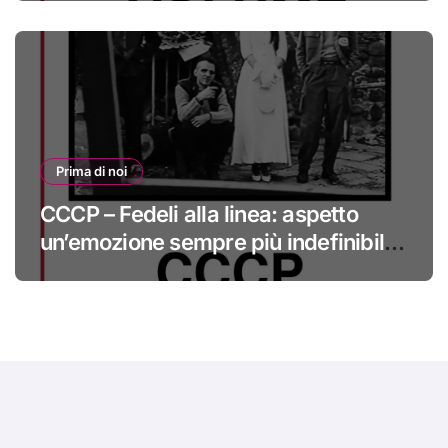
Prima di noi
CCCP – Fedeli alla linea: aspetto
un’emozione sempre più indefinibile
#primadinoi