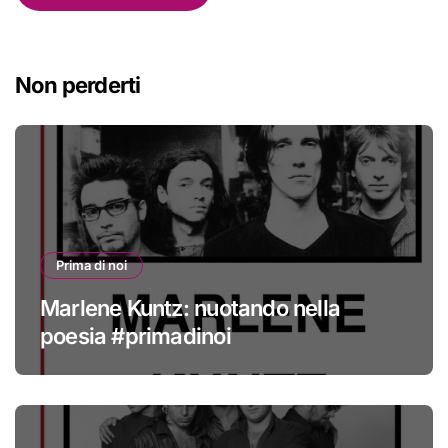
Non perderti
Prima di noi
Marlene Kuntz: nuotando nella
poesia #primadinoi