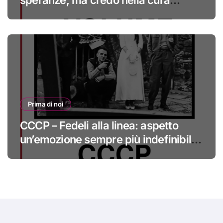
#primadinoi
Prima di noi
CCCP – Fedeli alla linea: aspetto
un’emozione sempre più indefinibile
#primadinoi