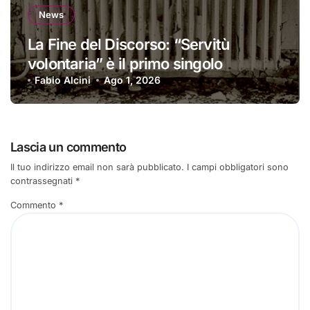
News
La Fine del Discorso: “Servitù
volontaria” è il primo singolo
Fabio Alcini
Ago 1, 2026
Lascia un commento
Il tuo indirizzo email non sarà pubblicato.
I campi obbligatori sono
contrassegnati
*
Commento
*