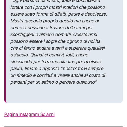
“Ogni persona ha lottato, lotta e continuerà a
lottare con i propri mostri interiori che possono
essere sotto forma di difetti, paure e debolezze.
Mostri racconta proprio questo ma anche di
come si riescano a trovare delle armi per
sconfiggerli o almeno domarli. Queste armi
possono essere i sogni che ognuno di noi ha
che ci fanno andare avanti e superare qualsiasi
ostacolo. Quindi ci convivi, lotti, anche
strisciando per terra ma alla fine per qualsiasi
paura, timore o appunto ‘mostro’ trovi sempre
un rimedio e continui a vivere anche al costo di
perderti per un attimo o perdere qualcuno”
Pagina Instagram Scianni