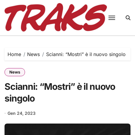
Skip
to
content
Home
News
Scianni: “Mostri” è il nuovo singolo
News
Scianni: “Mostri” è il nuovo
singolo
Gen 24, 2023