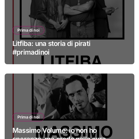
Prima di noi
Litfiba: una storia di pirati
#primadinoi
Prima di noi
Massimo Volume: io non ho
speranze, ma credo nella cura