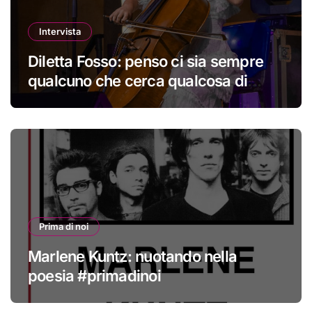
Intervista
Diletta Fosso: penso ci sia sempre
qualcuno che cerca qualcosa di
nuovo
Prima di noi
Marlene Kuntz: nuotando nella
poesia #primadinoi