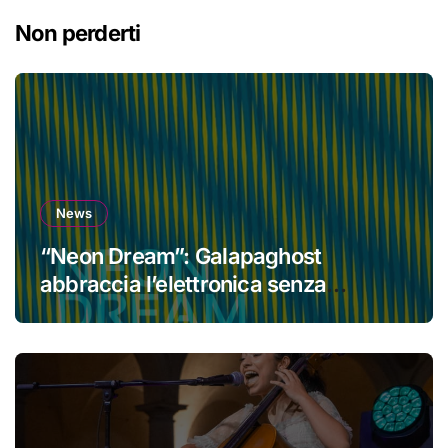
Non perderti
News
“Neon Dream”: Galapaghost
abbraccia l’elettronica senza
perdere la propria identità