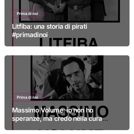
Prima di noi
Litfiba: una storia di pirati
#primadinoi
Prima di noi
Massimo Volume: io non ho
speranze, ma credo nella cura
#primadinoi