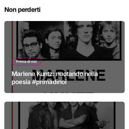
Non perderti
Prima di noi
Marlene Kuntz: nuotando nella
poesia #primadinoi