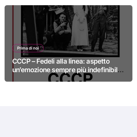
Prima di noi
CCCP – Fedeli alla linea: aspetto
un’emozione sempre più indefinibile
#primadinoi