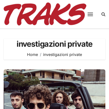
Skip
to
content
investigazioni private
Home
investigazioni private