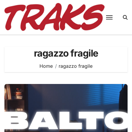
Skip
to
content
ragazzo fragile
Home
ragazzo fragile