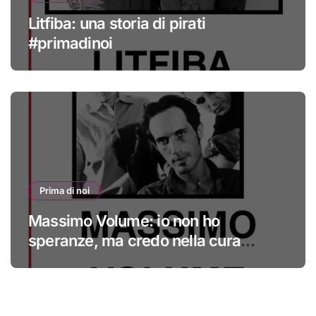
Litfiba: una storia di pirati
#primadinoi
Prima di noi
Massimo Volume: io non ho
speranze, ma credo nella cura
#primadinoi