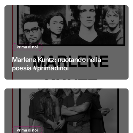
Prima di noi
Marlene Kuntz: nuotando nella
poesia #primadinoi
Prima di noi