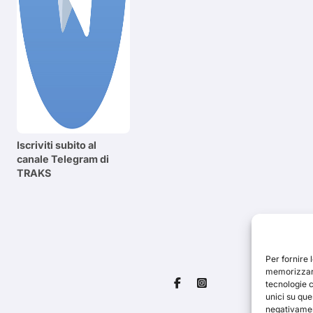
Iscriviti subito al
canale Telegram di
TRAKS
Per fornire 
memorizzare
tecnologie 
unici su que
negativament