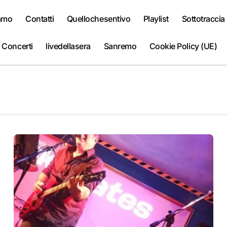
iamo
Contatti
Quellochesentivo
Playlist
Sottotraccia
 Concerti
livedellasera
Sanremo
Cookie Policy (UE)