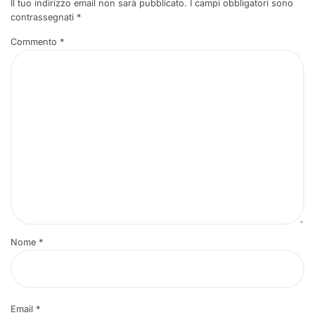
Il tuo indirizzo email non sarà pubblicato.
I campi obbligatori sono
contrassegnati
*
Commento
*
Nome
*
Email
*