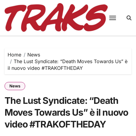
Skip
to
content
Home
News
The Lust Syndicate: “Death Moves Towards Us” è
il nuovo video #TRAKOFTHEDAY
News
The Lust Syndicate: “Death
Moves Towards Us” è il nuovo
video #TRAKOFTHEDAY