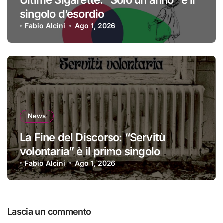
Ultime Sigarette: “Solo un anno” è il
singolo d’esordio
Fabio Alcini
Ago 1, 2026
News
La Fine del Discorso: “Servitù
volontaria” è il primo singolo
Fabio Alcini
Ago 1, 2026
Lascia un commento