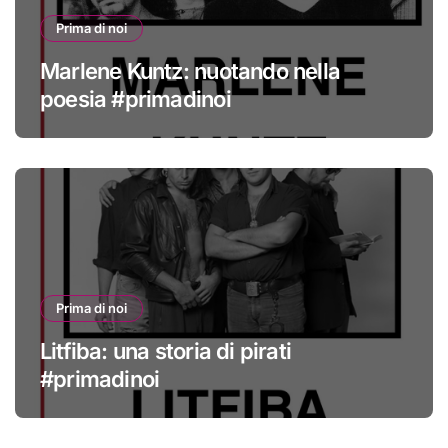
Prima di noi
Marlene Kuntz: nuotando nella
poesia #primadinoi
Prima di noi
Litfiba: una storia di pirati
#primadinoi