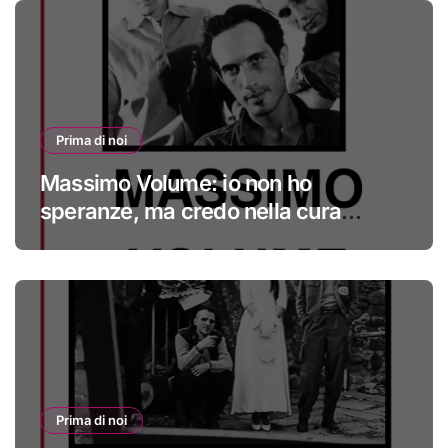
Prima di noi
Massimo Volume: io non ho
speranze, ma credo nella cura
#primadinoi
Prima di noi