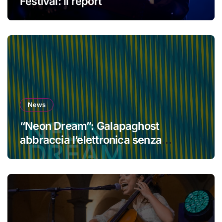
Festival: il report
News
“Neon Dream”: Galapaghost
abbraccia l’elettronica senza
perdere la propria identità