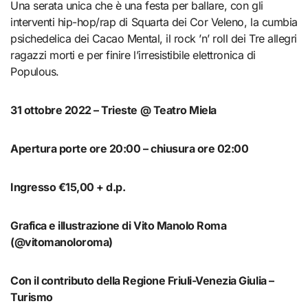
Una serata unica che è una festa per ballare, con gli
interventi hip-hop/rap di Squarta dei Cor Veleno, la cumbia
psichedelica dei Cacao Mental, il rock ’n’ roll dei Tre allegri
ragazzi morti e per finire l’irresistibile elettronica di
Populous.
31 ottobre 2022 – Trieste @ Teatro Miela
Apertura porte ore 20:00 – chiusura ore 02:00
Ingresso €15,00 + d.p.
Grafica e illustrazione di Vito Manolo Roma
(@vitomanoloroma)
Con il contributo della Regione Friuli-Venezia Giulia –
Turismo