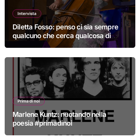
Intervista
Diletta Fosso: penso ci sia sempre
qualcuno che cerca qualcosa di
nuovo
Prima di noi
Marlene Kuntz: nuotando nella
poesia #primadinoi