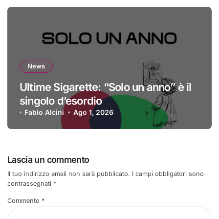
News
Ultime Sigarette: “Solo un anno” è il
singolo d’esordio
Fabio Alcini
Ago 1, 2026
Lascia un commento
Il tuo indirizzo email non sarà pubblicato.
I campi obbligatori sono
contrassegnati
*
Commento
*