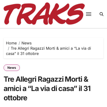
Skip
to
content
Home
News
Tre Allegri Ragazzi Morti & amici a “La via di
casa” il 31 ottobre
News
Tre Allegri Ragazzi Morti &
amici a “La via di casa” il 31
ottobre