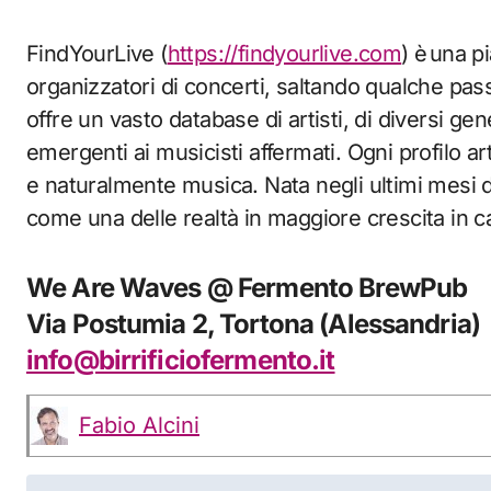
FindYourLive (
https://findyourlive.com
) è una p
organizzatori di concerti, saltando qualche pas
offre un vasto database di artisti, di diversi ge
emergenti ai musicisti affermati. Ogni profilo ar
e naturalmente musica. Nata negli ultimi mesi 
come una delle realtà in maggiore crescita in 
We Are Waves @ Fermento BrewPub
Via Postumia 2, Tortona (Alessandria)
info@birrificiofermento.it
Fabio Alcini