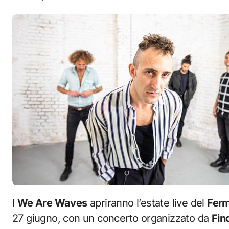
I
We Are Waves
apriranno l’estate live del
Ferm
27 giugno, con un concerto organizzato da
Fin