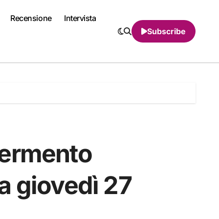
Recensione
Intervista
Subscribe
Fermento
a giovedì 27