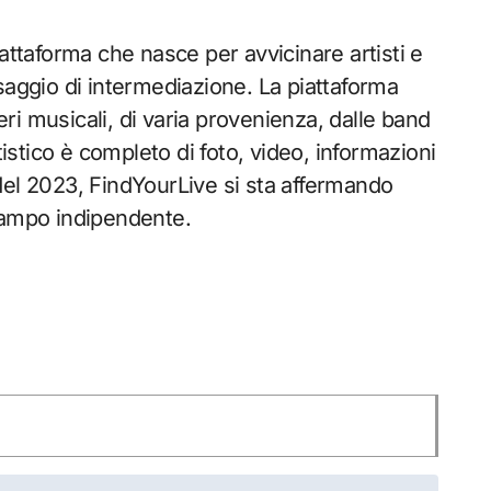
iattaforma che nasce per avvicinare artisti e
saggio di intermediazione. La piattaforma
neri musicali, di varia provenienza, dalle band
tistico è completo di foto, video, informazioni
del 2023, FindYourLive si sta affermando
campo indipendente.