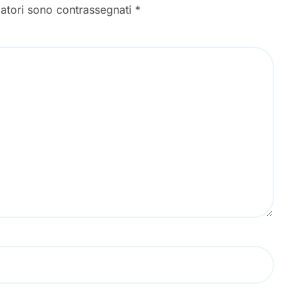
gatori sono contrassegnati
*