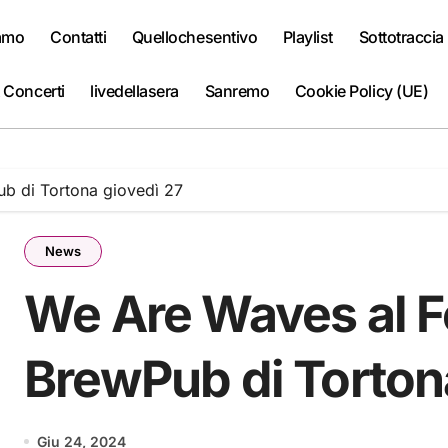
iamo
Contatti
Quellochesentivo
Playlist
Sottotraccia
 Concerti
livedellasera
Sanremo
Cookie Policy (UE)
b di Tortona giovedì 27
News
We Are Waves al 
BrewPub di Torton
Giu 24, 2024