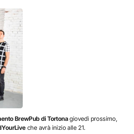
ento BrewPub di Tortona
giovedì prossimo,
dYourLive
che avrà inizio alle 21.