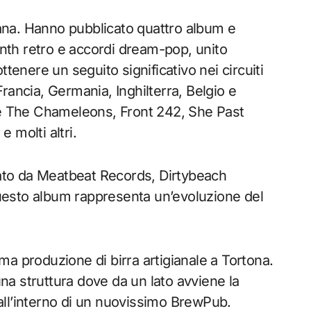
ana. Hanno pubblicato quattro album e
synth retro e accordi dream-pop, unito
tenere un seguito significativo nei circuiti
rancia, Germania, Inghilterra, Belgio e
ome The Chameleons, Front 242, She Past
 molti altri.
icato da Meatbeat Records, Dirtybeach
uesto album rappresenta un’evoluzione del
a produzione di birra artigianale a Tortona.
a struttura dove da un lato avviene la
a all’interno di un nuovissimo BrewPub.