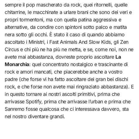
sempre il pop mascherato da rock, quei ritornelli, quelle
chitarrine, le macchinate a urlare brani che sono dei veri e
propri tormentoni, ma con quella patina aggressiva e
alternative, da condire con spintoni sotto palco e matita
nera sotto gli occhi. È stato il caso di quando abbiamo
ascoltato i Ministri, i Fast Animals And Slow Kids, gli Zen
Circus e chi più ne ha più ne metta, e se, come noi, non ne
avete mai abbastanza, dovreste proprio ascoltare
La
Monarchia
: quel concentrato nostalgico e trascinante di
rock e amori mancati, che piacerebbe anche a vostro
padre (che forse vi ha fatto ascoltare dei gran bei dischi
rock, e che forse non avete mai ringraziato abbastanza). E
in questo tornare ai nostri ascolti primitivi, prima che
arrivasse Spotify, prima che arrivasse l’urban e prima che
Sanremo fosse qualcosa che ci interessava davvero, sta
nel nostro diventare grandi.