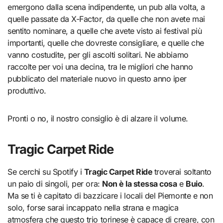
emergono dalla scena indipendente, un pub alla volta, a
quelle passate da X-Factor, da quelle che non avete mai
sentito nominare, a quelle che avete visto ai festival più
importanti, quelle che dovreste consigliare, e quelle che
vanno costudite, per gli ascolti solitari. Ne abbiamo
raccolte per voi una decina, tra le migliori che hanno
pubblicato del materiale nuovo in questo anno iper
produttivo.
Pronti o no, il nostro consiglio è di alzare il volume.
Tragic Carpet Ride
Se cerchi su Spotify i
Tragic Carpet Ride
troverai soltanto
un paio di singoli, per ora:
Non è la stessa cosa
e
Buio
.
Ma se ti è capitato di bazzicare i locali del Piemonte e non
solo, forse sarai incappato nella strana e magica
atmosfera che questo trio torinese è capace di creare, con