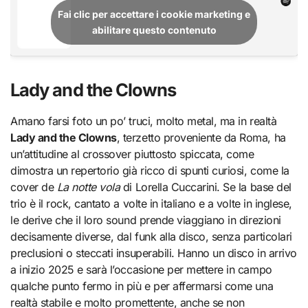
Fai clic per accettare i cookie marketing e
abilitare questo contenuto
Lady and the Clowns
Amano farsi foto un po’ truci, molto metal, ma in realtà
Lady and the Clowns
, terzetto proveniente da Roma, ha
un’attitudine al crossover piuttosto spiccata, come
dimostra un repertorio già ricco di spunti curiosi, come la
cover de
La notte vola
di Lorella Cuccarini. Se la base del
trio è il rock, cantato a volte in italiano e a volte in inglese,
le derive che il loro sound prende viaggiano in direzioni
decisamente diverse, dal funk alla disco, senza particolari
preclusioni o steccati insuperabili. Hanno un disco in arrivo
a inizio 2025 e sarà l’occasione per mettere in campo
qualche punto fermo in più e per affermarsi come una
realtà stabile e molto promettente, anche se non