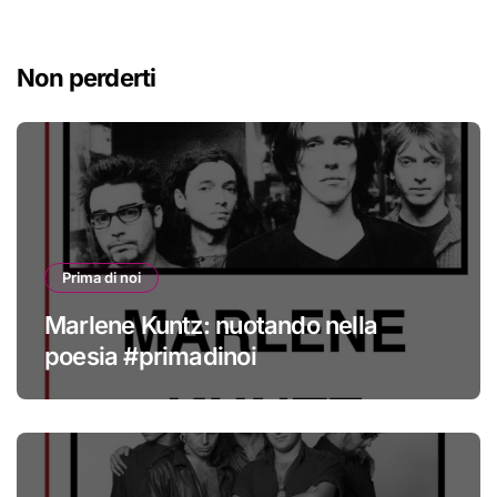
Non perderti
Prima di noi
Marlene Kuntz: nuotando nella
poesia #primadinoi