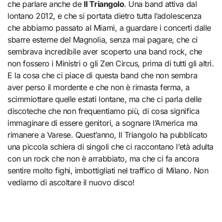
che parlare anche de
Il Triangolo
. Una band attiva dal
lontano 2012, e che si portata dietro tutta l’adolescenza
che abbiamo passato al Miami, a guardare i concerti dalle
sbarre esterne del Magnolia, senza mai pagare, che ci
sembrava incredibile aver scoperto una band rock, che
non fossero i Ministri o gli Zen Circus, prima di tutti gli altri.
E la cosa che ci piace di questa band che non sembra
aver perso il mordente e che non è rimasta ferma, a
scimmiottare quelle estati lontane, ma che ci parla delle
discoteche che non frequentiamo più, di cosa significa
immaginare di essere genitori, a sognare l’America ma
rimanere a Varese. Quest’anno, Il Triangolo ha pubblicato
una piccola schiera di singoli che ci raccontano l’età adulta
con un rock che non è arrabbiato, ma che ci fa ancora
sentire molto fighi, imbottigliati nel traffico di Milano. Non
vediamo di ascoltare il nuovo disco!