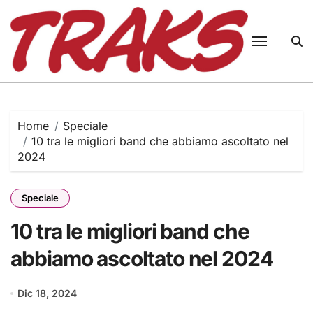
Skip
to
content
Home
Speciale
10 tra le migliori band che abbiamo ascoltato nel
2024
Speciale
10 tra le migliori band che
abbiamo ascoltato nel 2024
Dic 18, 2024