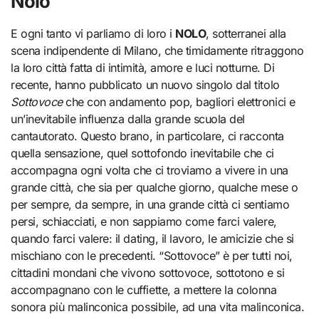
Nolo
E ogni tanto vi parliamo di loro i
NOLO
, sotterranei alla
scena indipendente di Milano, che timidamente ritraggono
la loro città fatta di intimità, amore e luci notturne. Di
recente, hanno pubblicato un nuovo singolo dal titolo
Sottovoce
che con andamento pop, bagliori elettronici e
un’inevitabile influenza dalla grande scuola del
cantautorato. Questo brano, in particolare, ci racconta
quella sensazione, quel sottofondo inevitabile che ci
accompagna ogni volta che ci troviamo a vivere in una
grande città, che sia per qualche giorno, qualche mese o
per sempre, da sempre, in una grande città ci sentiamo
persi, schiacciati, e non sappiamo come farci valere,
quando farci valere: il dating, il lavoro, le amicizie che si
mischiano con le precedenti. “Sottovoce” è per tutti noi,
cittadini mondani che vivono sottovoce, sottotono e si
accompagnano con le cuffiette, a mettere la colonna
sonora più malinconica possibile, ad una vita malinconica.