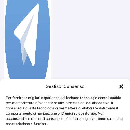
Gestisci Consenso
Per fornire le migliori esperienze, utilizziamo tecnologie come i cookie
per memorizzare e/o accedere alle informazioni del dispositivo. Il
consenso a queste tecnologie ci permetterà di elaborare dati come il
Iscriviti subito al
comportamento di navigazione o ID unici su questo sito. Non
canale Telegram di
acconsentire o ritirare il consenso può influire negativamente su alcune
TRAKS
caratteristiche e funzioni.