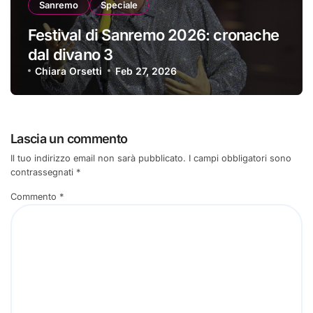
Sanremo
Speciale
Festival di Sanremo 2026: cronache
dal divano 3
Chiara Orsetti
Feb 27, 2026
Lascia un commento
Il tuo indirizzo email non sarà pubblicato.
I campi obbligatori sono
contrassegnati
*
Commento
*