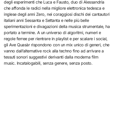
degli esperimenti che Luca e Fausto, duo di Alessandria
che affonda le radici nella migliore elettronica tedesca e
inglese degli anni Zero, nei coraggiosi dischi dei cantautori
italiani anni Sessanta e Settanta e nelle più belle
sperimentazioni e divagazioni della musica strumentale, ha
portato a termine. A un universo di algoritmi, numeri e
regole ferree per rientrare in playlist e per scalare i social,
gli Ave Quasàr rispondono con un mix unico di generi, che
vanno dall’alternative rock alla techno fino ad arrivare a
tessuti sonori suggestivi derivanti dalla moderna film
music. Incatalogabili, senza genere, senza posto.