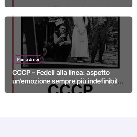
#primadinoi
Prima di noi
CCCP – Fedeli alla linea: aspetto
un’emozione sempre più indefinibile
#primadinoi