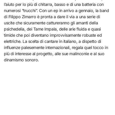
l’aiuto per lo più di chitarra, basso e di una batteria con
numerosi “trucchi”. Con un ep in arrivo a gennaio, la band
di Filippo Zimarro è pronta a dare il via a una serie di
uscite che sicuramente cattureranno gli amanti della
psichedelia, dei Tame Impala, delle arie fluida e quasi
timide che poi diventano improvvisamente robuste ed
elettriche. La scelta di cantare in italiano, a dispetto di
influenze palesemente internazionali, regala quel tocco in
più di interesse al progetto, alle sue malinconie e al suo
dinamismo sonoro.