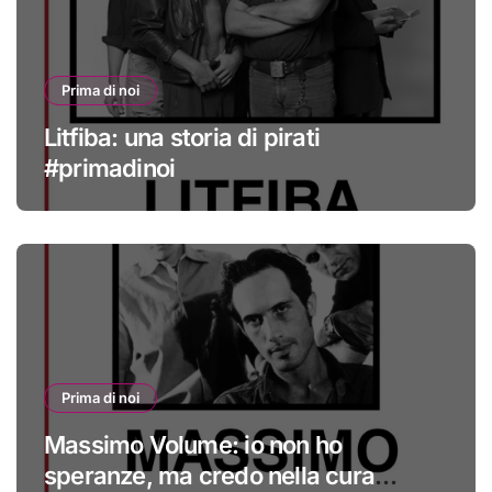
Prima di noi
Litfiba: una storia di pirati
#primadinoi
Prima di noi
Massimo Volume: io non ho
speranze, ma credo nella cura