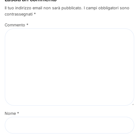
Il tuo indirizzo email non sarà pubblicato.
I campi obbligatori sono
contrassegnati
*
Commento
*
Nome
*