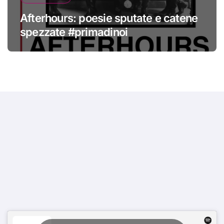
Afterhours: poesie sputate e catene
spezzate #primadinoi