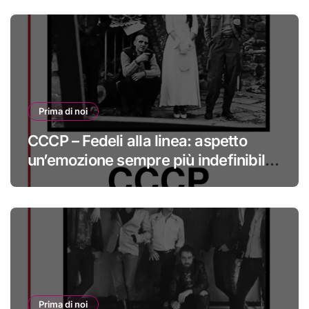
Prima di noi
CCCP – Fedeli alla linea: aspetto
un’emozione sempre più indefinibile
#primadinoi
Prima di noi