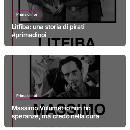
Prima di noi
Litfiba: una storia di pirati
#primadinoi
Prima di noi
Massimo Volume: io non ho
speranze, ma credo nella cura
#primadinoi