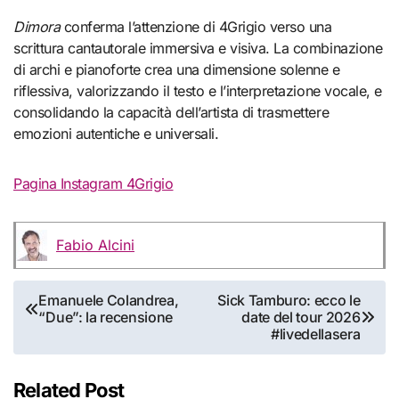
Dimora
conferma l’attenzione di 4Grigio verso una
scrittura cantautorale immersiva e visiva. La combinazione
di archi e pianoforte crea una dimensione solenne e
riflessiva, valorizzando il testo e l’interpretazione vocale, e
consolidando la capacità dell’artista di trasmettere
emozioni autentiche e universali.
Pagina Instagram 4Grigio
Fabio Alcini
Navigazione
Emanuele Colandrea,
Sick Tamburo: ecco le
“Due”: la recensione
date del tour 2026
articoli
#livedellasera
Related Post