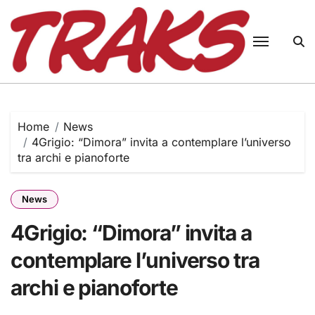
Skip
to
content
Home
News
4Grigio: “Dimora” invita a contemplare l’universo
tra archi e pianoforte
News
4Grigio: “Dimora” invita a
contemplare l’universo tra
archi e pianoforte