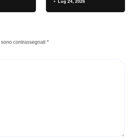
Lug 24, 2026
recensione
i sono contrassegnati
*