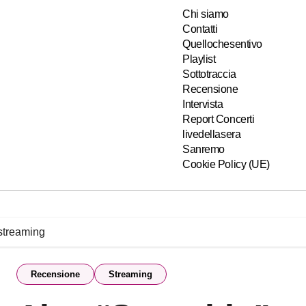
Chi siamo
Contatti
Quellochesentivo
Playlist
Sottotraccia
Recensione
Intervista
Report Concerti
livedellasera
Sanremo
Cookie Policy (UE)
streaming
Recensione
Streaming