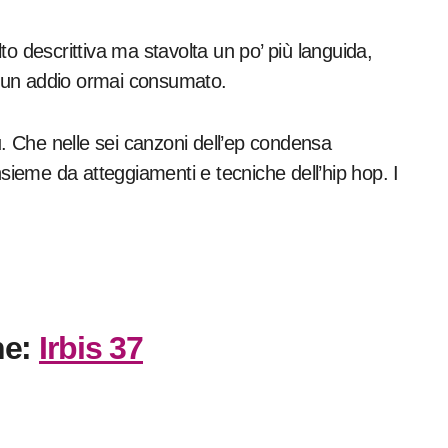
to descrittiva ma stavolta un po’ più languida,
di un addio ormai consumato.
u. Che nelle sei canzoni dell’ep condensa
nsieme da atteggiamenti e tecniche dell’hip hop. I
he:
Irbis 37