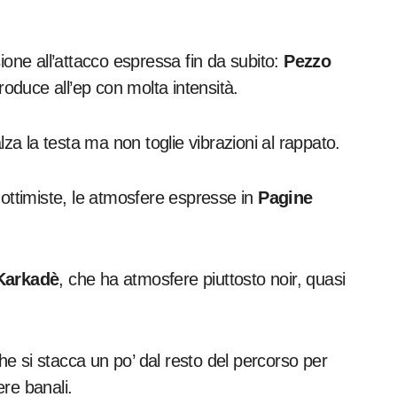
ne all’attacco espressa fin da subito:
Pezzo
oduce all’ep con molta intensità.
lza la testa ma non toglie vibrazioni al rappato.
 ottimiste, le atmosfere espresse in
Pagine
Karkadè
, che ha atmosfere piuttosto noir, quasi
che si stacca un po’ dal resto del percorso per
re banali.