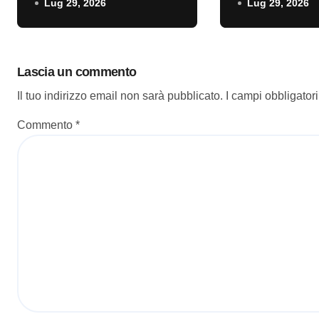
Lug 29, 2026
Lug 29, 2026
recensione
Lascia un commento
Il tuo indirizzo email non sarà pubblicato.
I campi obbligator
Commento
*