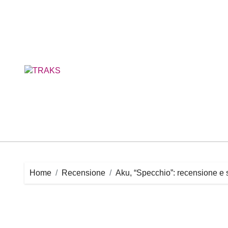
Skip
to
content
Home
Recensione
Aku, “Specchio”: recensione e 