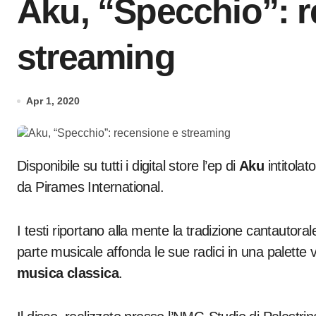
Aku, “Specchio”: 
streaming
Apr 1, 2020
Disponibile su tutti i digital store l’ep di
Aku
intitolat
da Pirames International.
I testi riportano alla mente la tradizione cantautorale 
parte musicale affonda le sue radici in una palette
musica classica
.