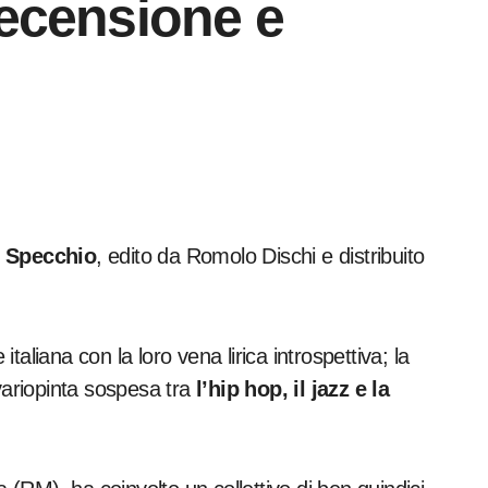
recensione e
o
Specchio
, edito da Romolo Dischi e distribuito
italiana con la loro vena lirica introspettiva; la
 variopinta sospesa tra
l’hip hop, il jazz e la