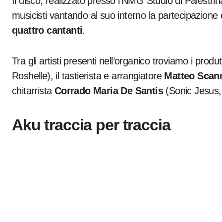
Il disco, realizzato presso l’NMG Studio di Palestrin
musicisti vantando al suo interno la partecipazione 
quattro cantanti
.
Tra gli artisti presenti nell’organico troviamo i produ
Roshelle), il tastierista e arrangiatore
Matteo Scan
chitarrista
Corrado Maria De Santis
(Sonic Jesus
Aku traccia per traccia