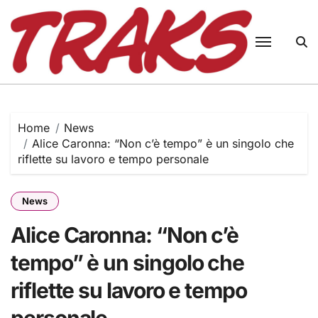
Skip
to
content
Home
News
Alice Caronna: “Non c’è tempo” è un singolo che
riflette su lavoro e tempo personale
News
Alice Caronna: “Non c’è
tempo” è un singolo che
riflette su lavoro e tempo