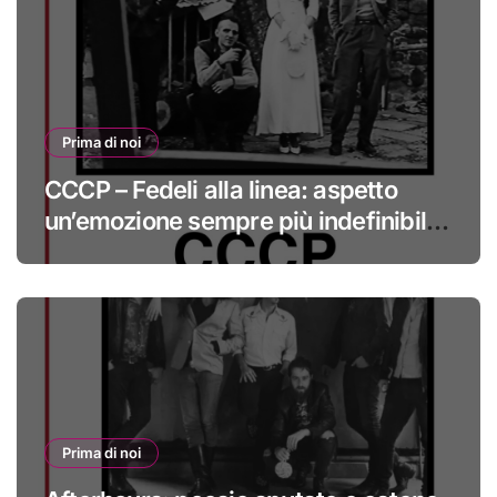
Prima di noi
CCCP – Fedeli alla linea: aspetto
un’emozione sempre più indefinibile
#primadinoi
Prima di noi