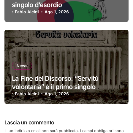
singolo d’esordio
Fabio Alcini
Ago 1, 2026
News
La Fine del Discorso: “Servitù
volontaria” è il primo singolo
Fabio Alcini
Ago 1, 2026
Lascia un commento
Il tuo indirizzo email non sarà pubblicato.
I campi obbligatori sono