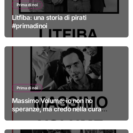
Prima di noi
Litfiba: una storia di pirati
#primadinoi
Prima di noi
Massimo Volume: io non ho
speranze, ma credo nella cura
#primadinoi