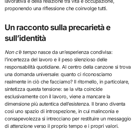
lavorativa e della relazione tra vita e occupazione,
proponendo una riflessione che coinvolge tutti.
Un racconto sulla precarietà e
sull’identità
Non c’è tempo
nasce da un’esperienza condivisa:
l’incertezza del lavoro e il peso silenzioso delle
responsabilità quotidiane. Al centro della canzone si trova
una domanda universale: quanto ci riconosciamo
realmente in ciò che facciamo? Il ritornello, in particolare,
sintetizza questa tensione: se la vita coincide
esclusivamente con il lavoro, viene a mancare la
dimensione più autentica dell’esistenza. Il brano diventa
così uno spazio di introspezione, in cui malinconia e
consapevolezza si intrecciano per restituire un messaggio
di attenzione verso il proprio tempo e i propri valori.