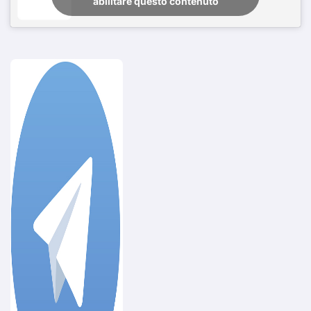
abilitare questo contenuto