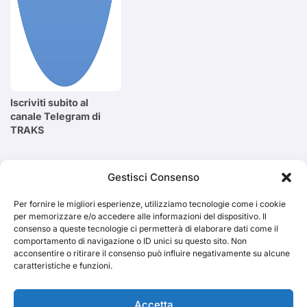
Iscriviti subito al
canale Telegram di
TRAKS
Cerca
Gestisci Consenso
Per fornire le migliori esperienze, utilizziamo tecnologie come i cookie
Cerca
per memorizzare e/o accedere alle informazioni del dispositivo. Il
consenso a queste tecnologie ci permetterà di elaborare dati come il
comportamento di navigazione o ID unici su questo sito. Non
acconsentire o ritirare il consenso può influire negativamente su alcune
caratteristiche e funzioni.
TRAKS
Accetta