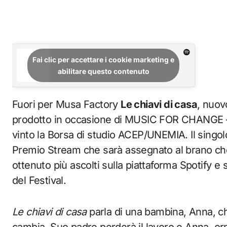
Fai clic per accettare i cookie marketing e
abilitare questo contenuto
Fuori per Musa Factory
Le chiavi di casa
, nuov
prodotto in occasione di MUSIC FOR CHANGE –
vinto la Borsa di studio ACEP/UNEMIA. Il singolo,
Premio Stream che sarà assegnato al brano che,
ottenuto più ascolti sulla piattaforma Spotify 
del Festival.
Le chiavi di casa
parla di una bambina, Anna, ch