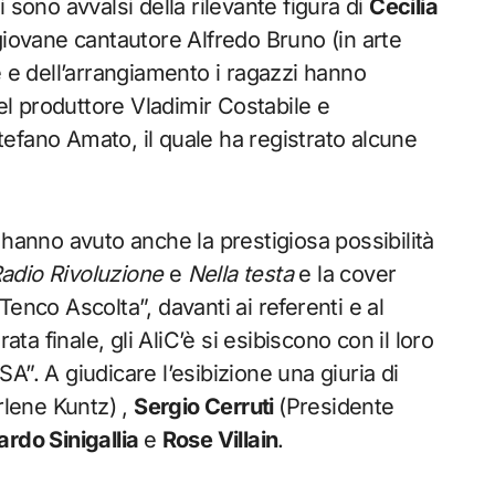
 sono avvalsi della rilevante figura di
Cecilia
giovane cantautore Alfredo Bruno (in arte
e e dell’arrangiamento i ragazzi hanno
del produttore Vladimir Costabile e
Stefano Amato, il quale ha registrato alcune
 hanno avuto anche la prestigiosa possibilità
adio Rivoluzione
e
Nella testa
e la cover
Tenco Ascolta”, davanti ai referenti e al
ata finale, gli AliC’è si esibiscono con il loro
”. A giudicare l’esibizione una giuria di
lene Kuntz) ,
Sergio Cerruti
(Presidente
ardo Sinigallia
e
Rose Villain
.