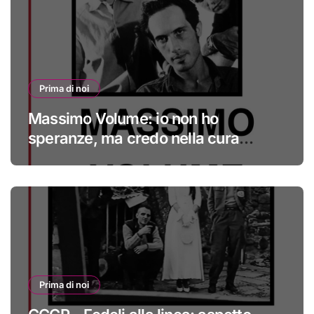
Prima di noi
Massimo Volume: io non ho
speranze, ma credo nella cura
#primadinoi
Prima di noi