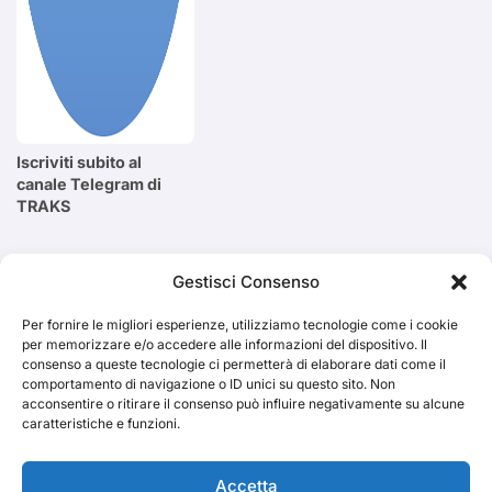
Iscriviti subito al
canale Telegram di
TRAKS
Cerca
Gestisci Consenso
Per fornire le migliori esperienze, utilizziamo tecnologie come i cookie
Cerca
per memorizzare e/o accedere alle informazioni del dispositivo. Il
consenso a queste tecnologie ci permetterà di elaborare dati come il
comportamento di navigazione o ID unici su questo sito. Non
acconsentire o ritirare il consenso può influire negativamente su alcune
caratteristiche e funzioni.
TRAKS
Accetta