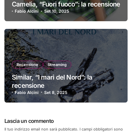
Camelia, “Fuori fuoco”: la recensione
Fabio Alcini
Set 10, 2025
Recensione
Streaming
Similar, “I mari del Nord”: la
recensione
Fabio Alcini
Set 8, 2025
Lascia un commento
Il tuo indirizzo email non sarà pubblicato.
I campi obbligatori sono