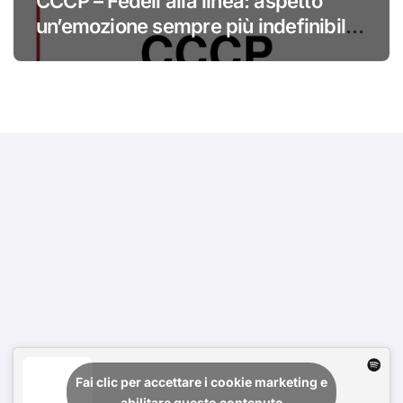
CCCP – Fedeli alla linea: aspetto
un’emozione sempre più indefinibile
#primadinoi
Fai clic per accettare i cookie marketing e
abilitare questo contenuto