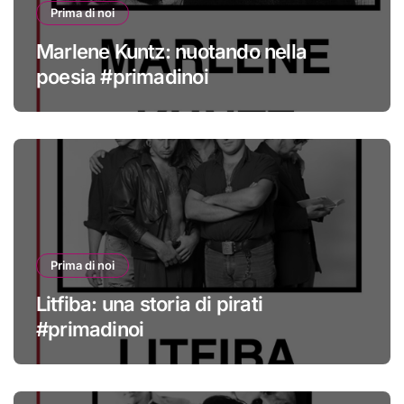
Prima di noi
Marlene Kuntz: nuotando nella
poesia #primadinoi
Prima di noi
Litfiba: una storia di pirati
#primadinoi