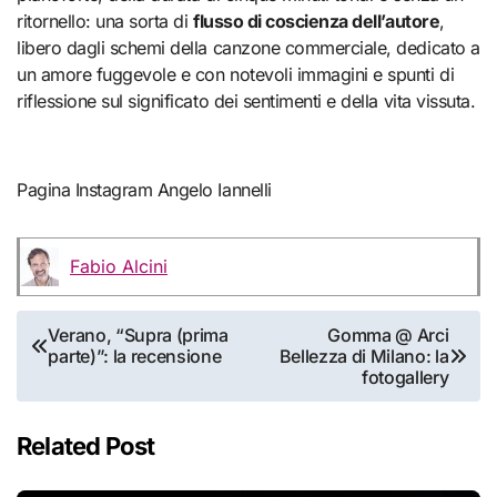
ritornello: una sorta di
flusso di coscienza dell’autore
,
libero dagli schemi della canzone commerciale, dedicato a
un amore fuggevole e con notevoli immagini e spunti di
riflessione sul significato dei sentimenti e della vita vissuta.
Pagina Instagram Angelo Iannelli
Fabio Alcini
Navigazione
Verano, “Supra (prima
Gomma @ Arci
parte)”: la recensione
Bellezza di Milano: la
articoli
fotogallery
Related Post