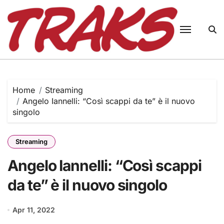
Skip
to
content
Home
Streaming
Angelo Iannelli: “Così scappi da te” è il nuovo
singolo
Streaming
Angelo Iannelli: “Così scappi
da te” è il nuovo singolo
Apr 11, 2022