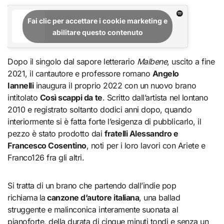
Fai clic per accettare i cookie marketing e
abilitare questo contenuto
Dopo il singolo dal sapore letterario
Malbene
, uscito a fine
2021, il cantautore e professore romano
Angelo
Iannelli
inaugura il proprio 2022 con un nuovo brano
intitolato
Così scappi da te
. Scritto dall’artista nel lontano
2010 e registrato soltanto dodici anni dopo, quando
interiormente si è fatta forte l’esigenza di pubblicarlo, il
pezzo è stato prodotto dai
fratelli Alessandro e
Francesco Cosentino
, noti per i loro lavori con Ariete e
Franco126 fra gli altri.
Si tratta di un brano che partendo dall’indie pop
richiama
la
canzone d’autore italiana
, una ballad
struggente e malinconica interamente suonata al
pianoforte, della durata di cinque minuti tondi e senza un