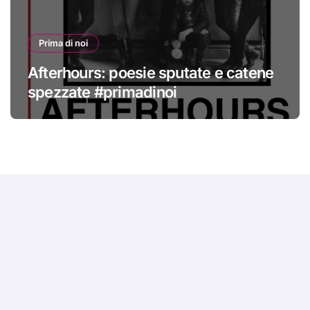
Prima di noi
Afterhours: poesie sputate e catene
spezzate #primadinoi