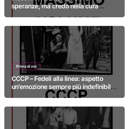
speranze, ma credo nella cura
#primadinoi
Prima di noi
CCCP – Fedeli alla linea: aspetto
un’emozione sempre più indefinibile
#primadinoi