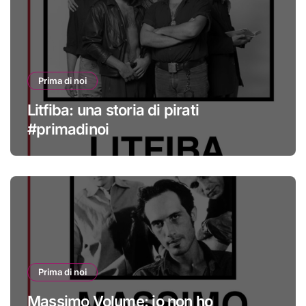
Prima di noi
Litfiba: una storia di pirati
#primadinoi
Prima di noi
Massimo Volume: io non ho