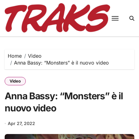
Skip
to
content
Home
Video
Anna Bassy: “Monsters” è il nuovo video
Video
Anna Bassy: “Monsters” è il
nuovo video
Apr 27, 2022