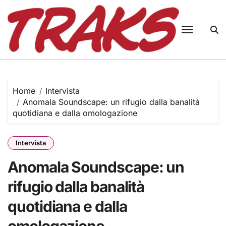
Skip
to
content
Home
Intervista
Anomala Soundscape: un rifugio dalla banalità
quotidiana e dalla omologazione
Intervista
Anomala Soundscape: un
rifugio dalla banalità
quotidiana e dalla