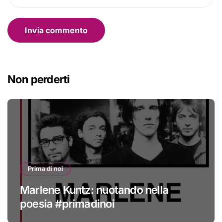
Non perderti
Prima di noi
Marlene Kuntz: nuotando nella
poesia #primadinoi