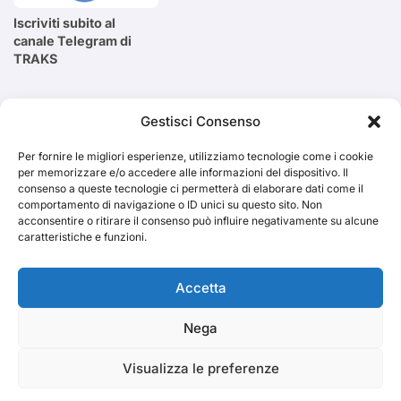
Iscriviti subito al
canale Telegram di
TRAKS
Cerca
Gestisci Consenso
Per fornire le migliori esperienze, utilizziamo tecnologie come i cookie
Cerca
per memorizzare e/o accedere alle informazioni del dispositivo. Il
consenso a queste tecnologie ci permetterà di elaborare dati come il
comportamento di navigazione o ID unici su questo sito. Non
acconsentire o ritirare il consenso può influire negativamente su alcune
caratteristiche e funzioni.
TRAKS
Accetta
Nega
Dal 2014 musica indipendente ed emergente
Visualizza le preferenze