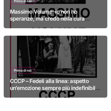
Prima di noi
Massimo Volume: io non ho
speranze, ma credo nella cura
#primadinoi
Prima di noi
CCCP – Fedeli alla linea: aspetto
un’emozione sempre più indefinibile
#primadinoi