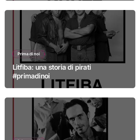
Prima di noi
Litfiba: una storia di pirati
#primadinoi