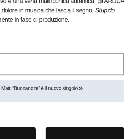
ivo e una vena malinconica autentica, gli ARDUA
 dolore in musica che lascia il segno.
Stupido
mente in fase di produzione.
Matt: “Buonanotte” è il nuovo singolo