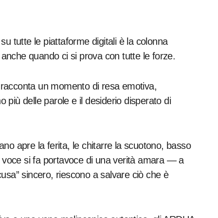
su tutte le piattaforme digitali è la colonna
, anche quando ci si prova con tutte le forze.
Ardua racconta un momento di resa emotiva,
o più delle parole e il desiderio disperato di
iano apre la ferita, le chitarre la scuotono, basso
a voce si fa portavoce di una verità amara — a
usa” sincero, riescono a salvare ciò che è