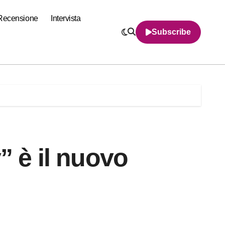
Recensione
Intervista
Subscribe
” è il nuovo