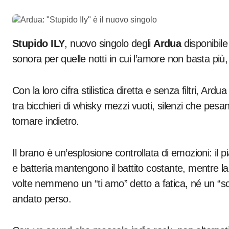
Stupido ILY
, nuovo singolo degli
Ardua
disponibile 
sonora per quelle notti in cui l’amore non basta più
Con la loro cifra stilistica diretta e senza filtri, 
tra bicchieri di whisky mezzi vuoti, silenzi che pesan
tornare indietro.
Il brano è un’esplosione controllata di emozioni: il p
e batteria mantengono il battito costante, mentre l
volte nemmeno un “ti amo” detto a fatica, né un “sc
andato perso.