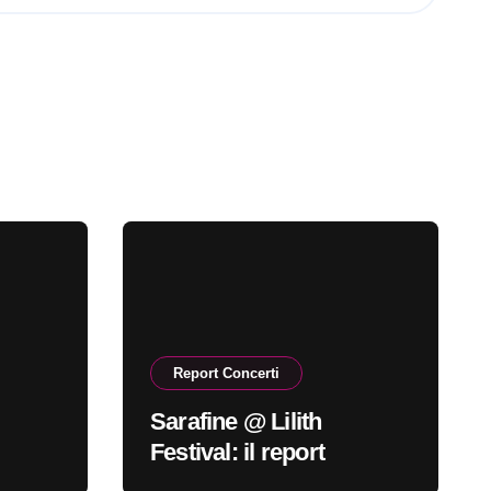
Report Concerti
Sarafine @ Lilith
Festival: il report
oi