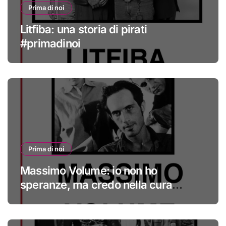
Prima di noi
Litfiba: una storia di pirati
#primadinoi
Prima di noi
Massimo Volume: io non ho
speranze, ma credo nella cura
#primadinoi