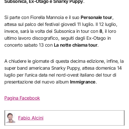
Subsonica, Ex-Otago e Snarky Puppy
.
Si parte con Fiorella Mannoia e il suo
Personale tour
,
attesa sul palco del festival giovedì 11 luglio. Il 12 luglio,
invece, sarà la volta dei Subsonica in tour con
8
, il loro
ultimo lavoro discografico, seguiti dagli Ex-Otago in
concerto sabato 13 con
La notte chiama tour
.
A chiudere le giornate di questa decima edizione, infine, la
super band americana Snarky Puppy, attesa domenica 14
luglio per l’unica data nel nord-ovest italiano del tour di
presentazione del nuovo album
Immigrance
.
Pagina Facebook
Fabio Alcini