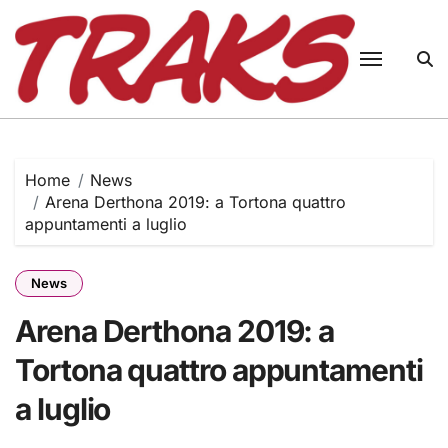
Skip
to
content
Home
News
Arena Derthona 2019: a Tortona quattro
appuntamenti a luglio
News
Arena Derthona 2019: a
Tortona quattro appuntamenti
a luglio