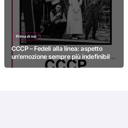
Prima di noi
CCCP – Fedeli alla linea: aspetto
un’emozione sempre più indefinibile
#primadinoi