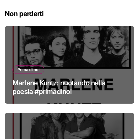
Non perderti
Prima di noi
Marlene Kuntz: nuotando nella
poesia #primadinoi