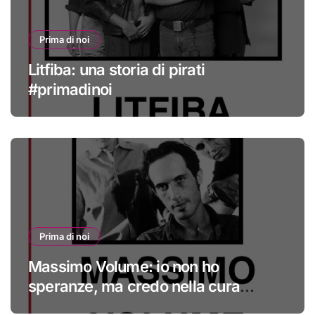
Prima di noi
Litfiba: una storia di pirati
#primadinoi
Prima di noi
Massimo Volume: io non ho
speranze, ma credo nella cura
#primadinoi