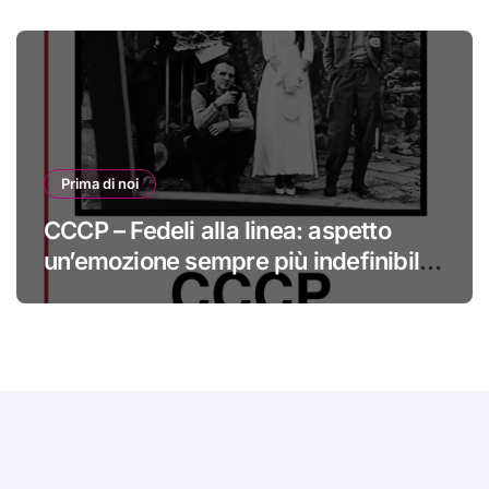
Prima di noi
CCCP – Fedeli alla linea: aspetto
un’emozione sempre più indefinibile
#primadinoi