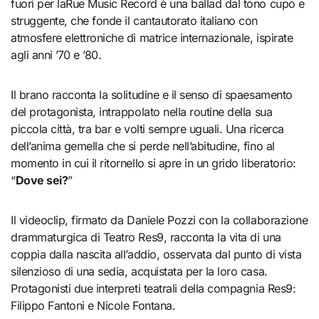
fuori per laRue Music Record è una ballad dal tono cupo e
struggente, che fonde il cantautorato italiano con
atmosfere elettroniche di matrice internazionale, ispirate
agli anni ’70 e ’80.
Il brano racconta la solitudine e il senso di spaesamento
del protagonista, intrappolato nella routine della sua
piccola città, tra bar e volti sempre uguali. Una ricerca
dell’anima gemella che si perde nell’abitudine, fino al
momento in cui il ritornello si apre in un grido liberatorio:
“
Dove sei?
”
Il videoclip, firmato da Daniele Pozzi con la collaborazione
drammaturgica di Teatro Res9, racconta la vita di una
coppia dalla nascita all’addio, osservata dal punto di vista
silenzioso di una sedia, acquistata per la loro casa.
Protagonisti due interpreti teatrali della compagnia Res9:
Filippo Fantoni e Nicole Fontana.