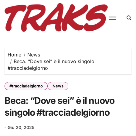
Skip
to
content
Home
News
Beca: “Dove sei” è il nuovo singolo
#tracciadelgiorno
#tracciadelgiorno
News
Beca: “Dove sei” è il nuovo
singolo #tracciadelgiorno
Giu 20, 2025