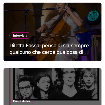
Intervista
Diletta Fosso: penso ci sia sempre
qualcuno che cerca qualcosa di
nuovo
Prima di noi