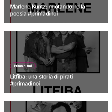
Marlene Kuntz: nuotando nella
poesia #primadinoi
Prima di noi
Litfiba: una storia di pirati
#primadinoi