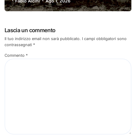
Fabio Alcini
Ago 1, 2026
Lascia un commento
Il tuo indirizzo email non sarà pubblicato.
I campi obbligatori sono
contrassegnati
*
Commento
*