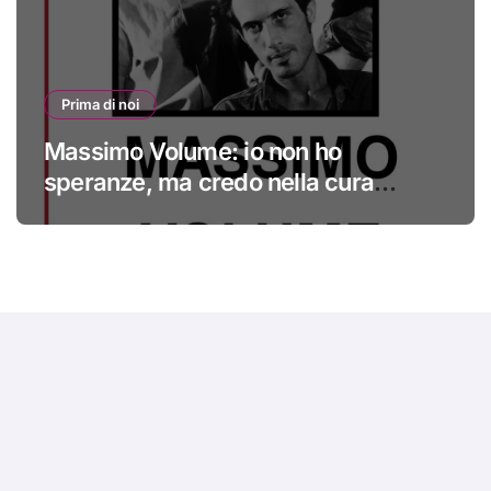
Prima di noi
Massimo Volume: io non ho
speranze, ma credo nella cura
#primadinoi