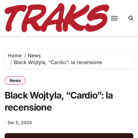
Skip
to
content
Home
News
Black Wojtyla, “Cardio”: la recensione
News
Black Wojtyla, “Cardio”: la
recensione
Dic 5, 2025