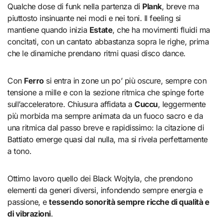
Qualche dose di funk nella partenza di
Plank
, breve ma
piuttosto insinuante nei modi e nei toni. Il feeling si
mantiene quando inizia
Estate
, che ha movimenti fluidi ma
concitati, con un cantato abbastanza sopra le righe, prima
che le dinamiche prendano ritmi quasi disco dance.
Con
Ferro
si entra in zone un po’ più oscure, sempre con
tensione a mille e con la sezione ritmica che spinge forte
sull’acceleratore. Chiusura affidata a
Cuccu
, leggermente
più morbida ma sempre animata da un fuoco sacro e da
una ritmica dal passo breve e rapidissimo: la citazione di
Battiato emerge quasi dal nulla, ma si rivela perfettamente
a tono.
Ottimo lavoro quello dei Black Wojtyla, che prendono
elementi da generi diversi, infondendo sempre energia e
passione, e
tessendo sonorità sempre ricche di qualità e
di vibrazioni
.