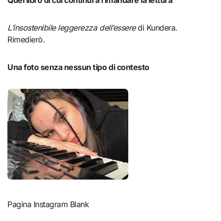
Quel libro di cui continui a rimandare la lettura
L’insostenibile leggerezza dell’essere
di Kundera.
Rimedierò.
Una foto senza nessun tipo di contesto
Pagina Instagram Blank