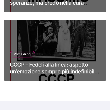
speranze, ma credo nella cura
#primadinoi
Prima di noi
CCCP – Fedeli alla linea: aspetto
un’emozione sempre più indefinibile
#primadinoi