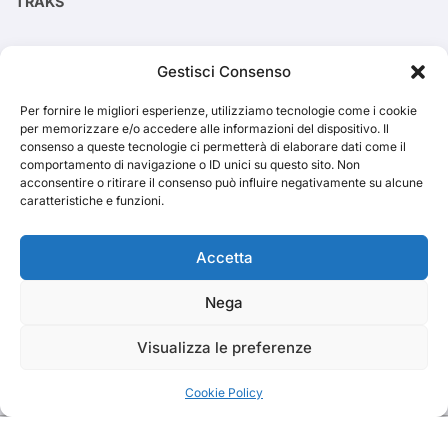
TRAKS
Cerca
Gestisci Consenso
Per fornire le migliori esperienze, utilizziamo tecnologie come i cookie
Cerca
per memorizzare e/o accedere alle informazioni del dispositivo. Il
consenso a queste tecnologie ci permetterà di elaborare dati come il
comportamento di navigazione o ID unici su questo sito. Non
acconsentire o ritirare il consenso può influire negativamente su alcune
caratteristiche e funzioni.
TRAKS
Accetta
Nega
Dal 2014 musica indipendente ed emergente
Visualizza le preferenze
Cookie Policy