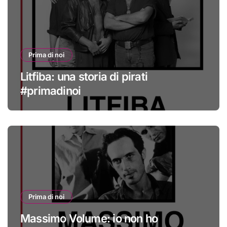
Prima di noi
Litfiba: una storia di pirati
#primadinoi
Prima di noi
Massimo Volume: io non ho