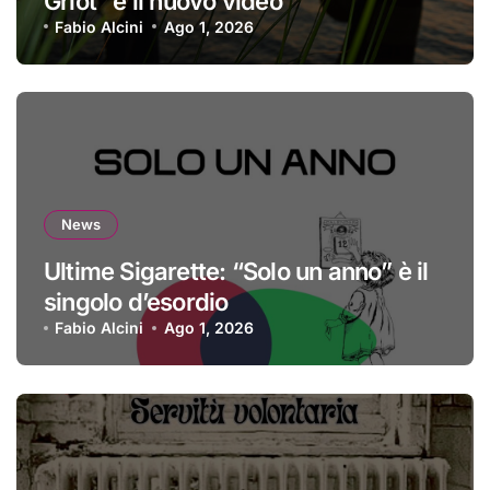
Griot” è il nuovo video
Fabio Alcini
Ago 1, 2026
News
Ultime Sigarette: “Solo un anno” è il
singolo d’esordio
Fabio Alcini
Ago 1, 2026