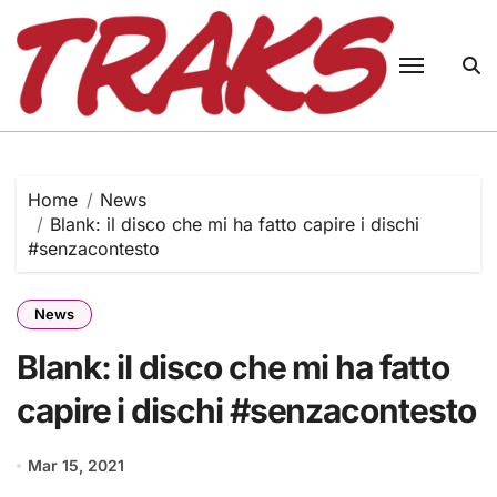
Skip
to
content
Home
News
Blank: il disco che mi ha fatto capire i dischi
#senzacontesto
News
Blank: il disco che mi ha fatto
capire i dischi #senzacontesto
Mar 15, 2021