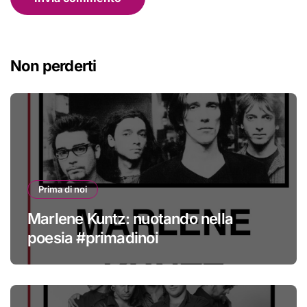
Non perderti
Prima di noi
Marlene Kuntz: nuotando nella
poesia #primadinoi