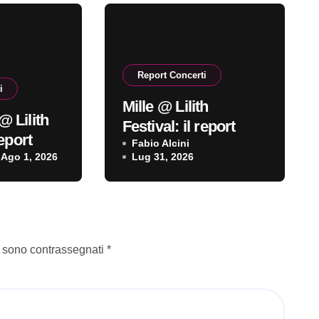
Report Concerti
i
Mille @ Lilith
@ Lilith
Festival: il report
report
Fabio Alcini
Ago 1, 2026
Lug 31, 2026
i sono contrassegnati
*