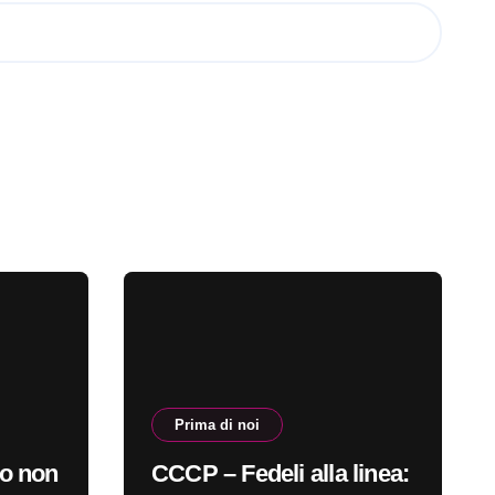
Prima di noi
o non
CCCP – Fedeli alla linea: