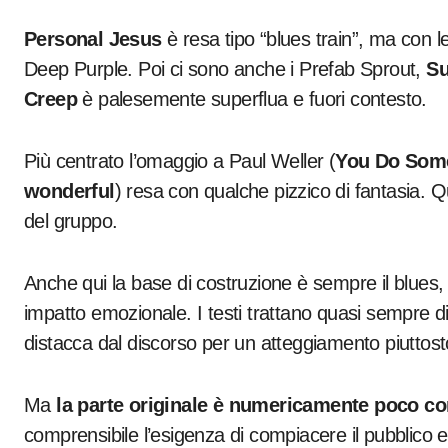
Personal Jesus
è resa tipo “blues train”, ma con le 
Deep Purple. Poi ci sono anche i Prefab Sprout,
Su
Creep
è palesemente superflua e fuori contesto.
Più centrato l’omaggio a Paul Weller (
You Do Som
wonderful
) resa con qualche pizzico di fantasia. Qui
del gruppo.
Anche qui la base di costruzione è sempre il blues,
impatto emozionale. I testi trattano quasi sempre d
distacca dal discorso per un atteggiamento piuttost
Ma
la parte originale è numericamente poco con
comprensibile l’esigenza di compiacere il pubblico 