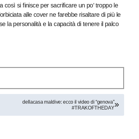
osì si finisce per sacrificare un po’ troppo le
biciata alle cover ne farebbe risaltare di più le
se la personalità e la capacità di tenere il palco
dellacasa maldive: ecco il video di “genova”
#TRAKOFTHEDAY