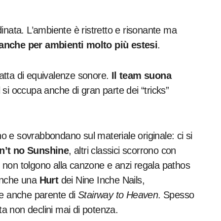
inata. L’ambiente è ristretto e risonante ma
anche per ambienti molto più estesi
.
atta di equivalenze sonore.
Il team suona
si occupa anche di gran parte dei “tricks”
 e sovrabbondano sul materiale originale: ci si
n’t no Sunshine
, altri classici scorrono con
he non tolgono alla canzone e anzi regala pathos
 anche una
Hurt
dei Nine Inche Nails,
 e anche parente di
Stairway to Heaven
. Spesso
ta non declini mai di potenza.