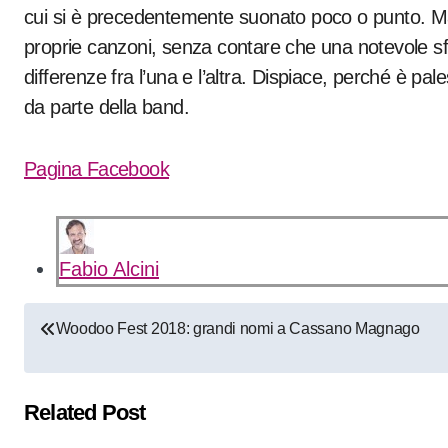
cui si è precedentemente suonato poco o punto. Ma c
proprie canzoni, senza contare che una notevole sfor
differenze fra l’una e l’altra. Dispiace, perché è pale
da parte della band.
Pagina Facebook
Fabio Alcini
Navigazione
Woodoo Fest 2018: grandi nomi a Cassano Magnago
articoli
Related Post