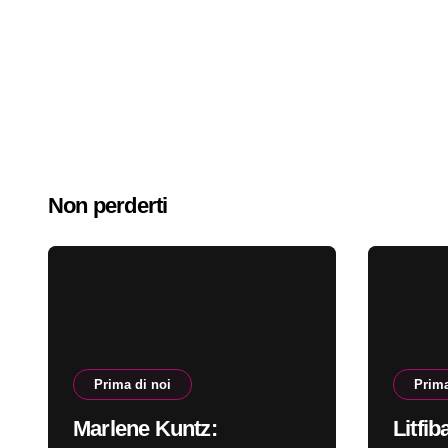
Non perderti
Prima di noi
Prima
Marlene Kuntz:
Litfib