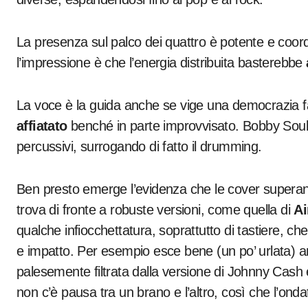
La presenza sul palco dei quattro è potente e coord
l’impressione è che l’energia distribuita basterebbe
La voce è la guida anche se vige una democrazia f
affiatato
benché in parte improvvisato. Bobby Soul 
percussivi, surrogando di fatto il drumming.
Ben presto emerge l’evidenza che le cover superano
trova di fronte a robuste versioni, come quella di
Ai
qualche infiocchettatura, soprattutto di tastiere, c
e impatto. Per esempio esce bene (un po’ urlata)
palesemente filtrata dalla versione di Johnny Cash
non c’è pausa tra un brano e l’altro, così che l’onda