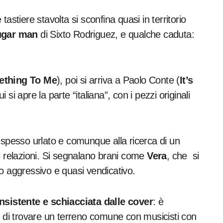
tastiere stavolta si sconfina quasi in territorio
gar man
di Sixto Rodriguez, e qualche caduta:
ething To Me
), poi si arriva a Paolo Conte (
It’s
 si apre la parte “italiana”, con i pezzi originali
 spesso urlato e comunque alla ricerca di un
i relazioni. Si segnalano brani come
Vera
, che si
o aggressivo e quasi vendicativo.
sistente e schiacciata dalle cover
: è
e di trovare un terreno comune con musicisti con