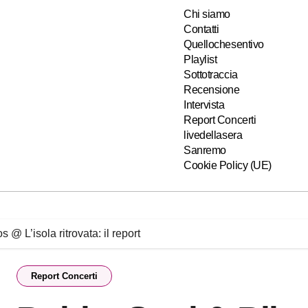
Chi siamo
Contatti
Quellochesentivo
Playlist
Sottotraccia
Recensione
Intervista
Report Concerti
livedellasera
Sanremo
Cookie Policy (UE)
@ L’isola ritrovata: il report
Report Concerti