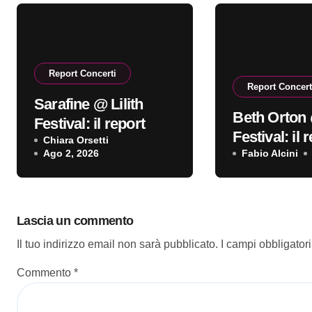
Report Concerti
Report Concert
Sarafine @ Lilith
Beth Orton 
Festival: il report
Festival: il 
Chiara Orsetti
Ago 2, 2026
Fabio Alcini
Lascia un commento
Il tuo indirizzo email non sarà pubblicato.
I campi obbligator
Commento
*