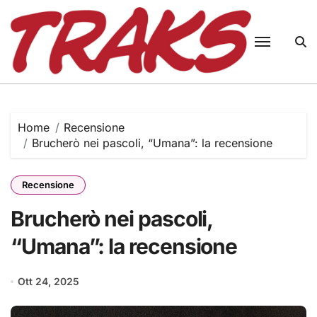
Skip
to
content
Home
Recensione
Brucherò nei pascoli, “Umana”: la recensione
Recensione
Brucherò nei pascoli,
“Umana”: la recensione
Ott 24, 2025