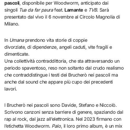
pascoli
, disponibile per Woodworm, anticipato dai
singoli
Tua da far paura
feat.
Lamante
e
TVB
. Sarà
presentato dal vivo il 6 novembre al Circolo Magnolia di
Milano.
In
Umana
prendono vita storie di coppie
divorziate, di dipendenze, angeli caduti, vite fragili e
dimenticate.
Una collettività contraddittoria, che sta attraversando un
periodo spaventoso, reso non soltanto dal crudo realismo
che contraddistingue i testi dei Brucherò nei pascoli ma
anche dal sound che appare più cupo dei precedenti
lavori.
I Brucherò nei pascoli sono Davide, Stefano e Niccolò.
Scrivono canzoni senza barriere di genere, spaziando dal
rap al rock, dal jazz all’elettronica. Nel 2023 firmano con
l’etichetta Woodworm.
Palo
, il loro primo album, è un mix