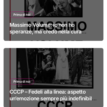
Prima di noi
Massimo Volume: io non ho
speranze, ma credo nella cura
#primadinoi
Prima di noi
CCCP – Fedeli alla linea: aspetto
un’emozione sempre più indefinibile
#primadinoi