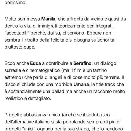
benissimo.
Molto sommessa
Manila
, che affronta da vicino e quasi da
dentro la vita di immigrati teoricamente ben integrati,
“accettabili” perché, dai su, ci servono. Eppure non
sembra il ritratto della felicità e si disegna su sonorità
piuttosto cupe.
Ecco anche
Edda
a contribuire a
Serafino
: un dialogo
surreale e cinematografico (ma il film è un tantino
estremo) che parla di angeli e di cose molto più terrene. Il
disco si chiude con una morbida
Umana
, la title track che
è sostanzialmente una ballad ma anche un racconto molto
realistico e dettagliato.
Progetto abbastanza unico (anche se il sottobosco
dell’alternative italiano si sta popolando sempre di più di
progetti “unici”, ognuno per la sua strada, che lo rendono