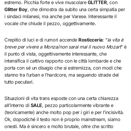
estremo. Picchia forte e vive muscolare
GLITTER
, con
Glitter Boy
, che dimostra da subito una certa simpatia per
i sindaci milanesi, ma anche per Varese. Interessante il
vocale che chiude il pezzo, oggettivamente.
Crepitio di luci e di rumori accende
Rosticceria
: “
la vita è
breve per vivere a Monza/non sarai mai il nuovo Mozart
” è
il punto di vista, oggettivamente interessante, che
intensifica il cattivo rapporto con le città lombarde e che
porta con sé un disagio che si estremizza, con modi che
stanno tra l’urban e l’hardcore, ma seguendo strade del
tutto peculiari.
Situazioni di vita trans esposte con una certa chiarezza
all’interno di
SALE
, pezzo particolarmente vibrante e
(teoricamente) anche molto pop per i giri e per l’incisività.
Ok, dopodiché il testo non è proprio mainstream, siamo
onesti. Ma è sincero e molto brutale, oltre che scritto