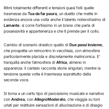
Ritmi totalmente differenti e tensioni quasi folli quelle
trasmesse da
Tua da far paura
, un duetto che mette in
evidenza ancora una volta anche il talento notevolissimo di
Lamante
: si corre fortissimo in un brano che parla di
possessività e appartenenza e che ti prende per il collo.
Cambio di scenario drastico quello di
Due passi insieme
,
che prospetta un reincontro in vecchiaia, con atmosfera
particolarmente placida e discretamente malinconica. E’
tranquilla anche l’atmosfera di
Africa
, almeno in
apparenza: il cantato racconta storie singolari, mentre la
tensione questa volta è trasmessa soprattutto dalla
seconda voce.
Si torna a un certo tipo di parossismo musicale e narrativo
con
Andrea
, con
AllegroModerato
, che viaggia su toni
urlati per restituire sensazioni di allucinazione e di disagio