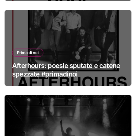
Prima di noi
Afterhours: poesie sputate e catene
spezzate #primadinoi