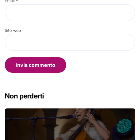
Email
*
Sito web
Non perderti