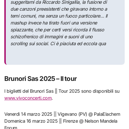
suggeritami da Riccardo Sinigallia, la fusione di
due canzoni preesistenti che giravano intorno a
temi comuni, ma senza un fuoco particolare… Il
mashup invece ha tirato fuori una versione
spiazzante, che per certi versi ricorda il flusso
schizofrenico di immagini e suoni di uno
scrolling sui social. Ci è piaciuta ed eccola qua
Brunori Sas 2025 – Il tour
I biglietti del Brunori Sas || Tour 2025 sono disponibili su
www.vivoconcerti.com
.
Venerdì 14 marzo 2025 || Vigevano (PV) @ PalaElachem
Domenica 16 marzo 2025 || Firenze @ Nelson Mandela
Forum