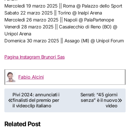
Mercoledì 19 marzo 2025 || Roma @ Palazzo dello Sport
Sabato 22 marzo 2025 || Torino @ Inalpi Arena
Mercoledì 26 marzo 2025 || Napoli @ PalaPartenope
Venerdì 28 marzo 2025 || Casalecchio di Reno (BO) @
Unipol Arena
Domenica 30 marzo 2025 || Assago (MI) @ Unipol Forum
Pagina Instagram Brunori Sas
Fabio Alcini
Navigazione
Pivi 2024: annunciati i
Serrati: “45 giorni
finalisti del premio per
senza” è il nuovo
articoli
il videoclip italiano
video
Related Post