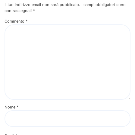
Il tuo indirizzo email non sarà pubblicato.
I campi obbligatori sono
contrassegnati
*
Commento
*
Nome
*