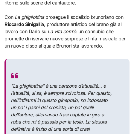
ritorno sulle scene del cantautore.
Con
La ghigliottina
prosegue il sodalizio brunoriano con
Riccardo Sinigallia
, produttore artistico del brano già al
lavoro con Dario su
La vita com’è
: un connubio che
promette di riservare nuove sorprese e linfa musicale per
un nuovo disco al quale Brunori sta lavorando.
“La ghigliottina” è una canzone d’attualità… e
l’attualità, si sa, è sempre scivolosa. Per questo,
nell’infilarmi in questo ginepraio, ho indossato
un po’ i panni del cronista, un po’ quelli
dell’autore, alternando frasi captate in giro a
roba che mi è passata per la testa. La stesura
definitiva è frutto di una sorta di crasi