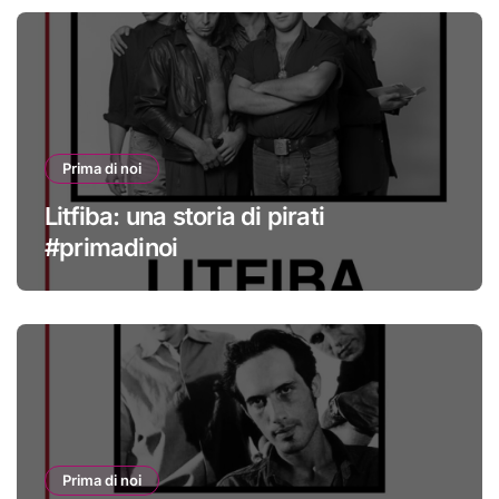
Prima di noi
Litfiba: una storia di pirati
#primadinoi
Prima di noi