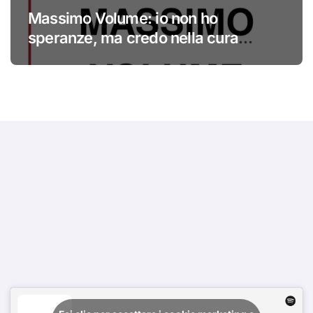
Massimo Volume: io non ho
speranze, ma credo nella cura
#primadinoi