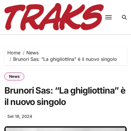
Skip
to
content
Home
News
Brunori Sas: “La ghigliottina” è il nuovo singolo
News
Brunori Sas: “La ghigliottina” è
il nuovo singolo
Set 18, 2024