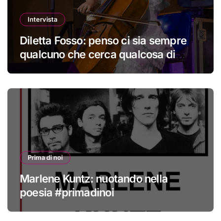
Intervista
Diletta Fosso: penso ci sia sempre
qualcuno che cerca qualcosa di
nuovo
Prima di noi
Marlene Kuntz: nuotando nella
poesia #primadinoi