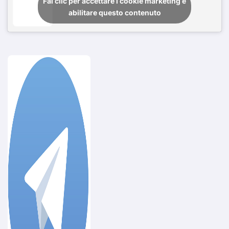
Fai clic per accettare i cookie marketing e
abilitare questo contenuto