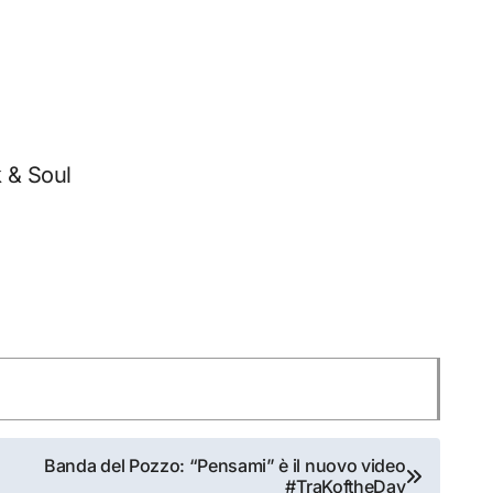
 & Soul
Banda del Pozzo: “Pensami” è il nuovo video
#TraKoftheDay