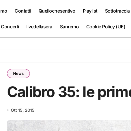
iamo
Contatti
Quellochesentivo
Playlist
Sottotraccia
 Concerti
livedellasera
Sanremo
Cookie Policy (UE)
News
Calibro 35: le prim
Ott 15, 2015