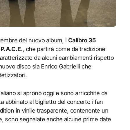
novembre del nuovo album, i
Calibro 35
.P.A.C.E.
, che partirà come da tradizione
caratterizzato da alcuni cambiamenti rispetto
 nuovo disco sia Enrico Gabrielli che
etizzatori.
taliano si aprono oggi e sono arricchite da
ta abbinato al biglietto del concerto i fan
dition in vinile trasparente, contenente un
ane, sono segnalate anche alcune prime date