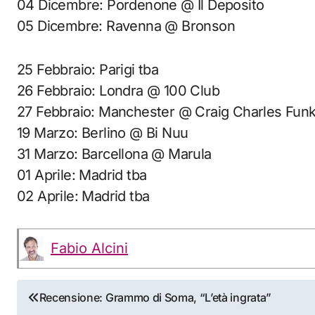
04 Dicembre: Pordenone @ Il Deposito
05 Dicembre: Ravenna @ Bronson
25 Febbraio: Parigi tba
26 Febbraio: Londra @ 100 Club
27 Febbraio: Manchester @ Craig Charles Funk
19 Marzo: Berlino @ Bi Nuu
31 Marzo: Barcellona @ Marula
01 Aprile: Madrid tba
02 Aprile: Madrid tba
Fabio Alcini
Navigazione
Recensione: Grammo di Soma, “L’età ingrata”