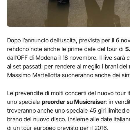
Dopo l’annuncio dell’uscita, prevista per il 6 
rendono note anche le prime date del tour di
S
dall’OFF di Modena il 18 novembre. Il live sarà 
ai set passati: per rendere al meglio i brani del
Massimo Martellotta suoneranno anche dei sint
Le prevendite di molti concerti del nuovo tour i
uno speciale
preorder su Musicraiser
: in vendi
troveranno anche uno speciale 45 giri limited e
brano del nuovo disco. Insieme alle date itali
di un tour europeo previsto per il 2016.