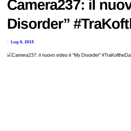
Camera237: il nuo
Disorder” #TraKof
Lug 6, 2015