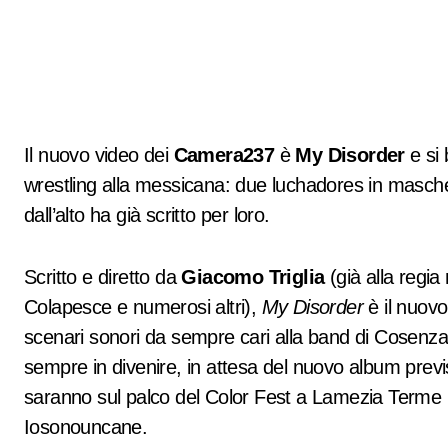
Il nuovo video dei
Camera237
è
My Disorder
e si 
wrestling alla messicana: due luchadores in masc
dall’alto ha già scritto per loro.
Scritto e diretto da
Giacomo Triglia
(già alla regia
Colapesce e numerosi altri),
My Disorder
è il nuov
scenari sonori da sempre cari alla band di Cosenz
sempre in divenire, in attesa del nuovo album previst
saranno sul palco del Color Fest a Lamezia Terme
Iosonouncane.