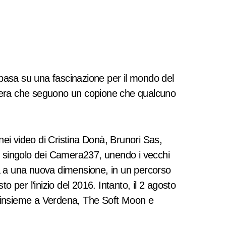
basa su una fascinazione per il mondo del
hera che seguono un copione che qualcuno
 nei video di Cristina Donà, Brunori Sas,
o singolo dei Camera237, unendo i vecchi
a a una nuova dimensione, in un percorso
o per l’inizio del 2016. Intanto, il 2 agosto
 insieme a Verdena, The Soft Moon e