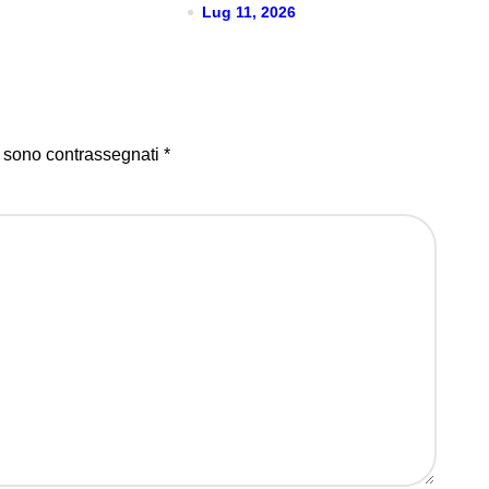
Lug 11, 2026
video
i sono contrassegnati
*