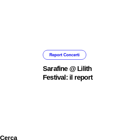
Report Concerti
Sarafine @ Lilith
Festival: il report
oi
Cerca