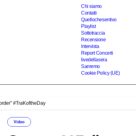
Chi siamo
Contatti
Quellochesentivo
Playlist
Sottotraccia
Recensione
Intervista
Report Concerti
livedellasera
Sanremo
Cookie Policy (UE)
order” #TraKoftheDay
Video