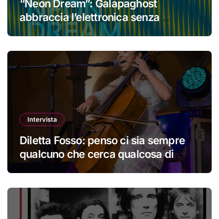
“Neon Dream”: Galapaghost
abbraccia l’elettronica senza
perdere la propria identità
Intervista
Diletta Fosso: penso ci sia sempre
qualcuno che cerca qualcosa di
nuovo