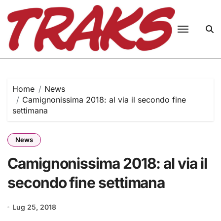
Skip
to
content
Home
News
Camignonissima 2018: al via il secondo fine
settimana
News
Camignonissima 2018: al via il
secondo fine settimana
Lug 25, 2018