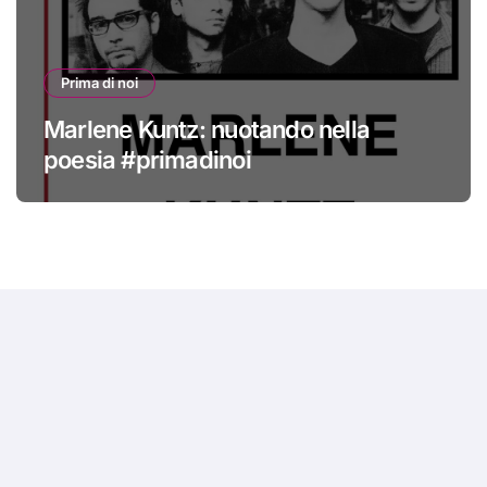
Prima di noi
Marlene Kuntz: nuotando nella
poesia #primadinoi