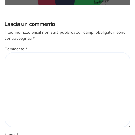
Lascia un commento
Il tuo indirizzo email non sarà pubblicato.
I campi obbligatori sono
contrassegnati
*
Commento
*
Nome
*