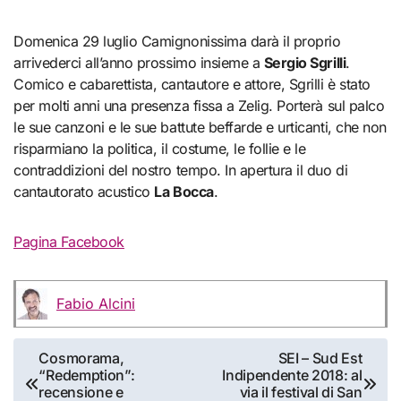
Domenica 29 luglio Camignonissima darà il proprio
arrivederci all’anno prossimo insieme a
Sergio Sgrilli
.
Comico e cabarettista, cantautore e attore, Sgrilli è stato
per molti anni una presenza fissa a Zelig. Porterà sul palco
le sue canzoni e le sue battute beffarde e urticanti, che non
risparmiano la politica, il costume, le follie e le
contraddizioni del nostro tempo. In apertura il duo di
cantautorato acustico
La Bocca
.
Pagina Facebook
Fabio Alcini
Navigazione
Cosmorama,
SEI – Sud Est
“Redemption”:
Indipendente 2018: al
articoli
recensione e
via il festival di San