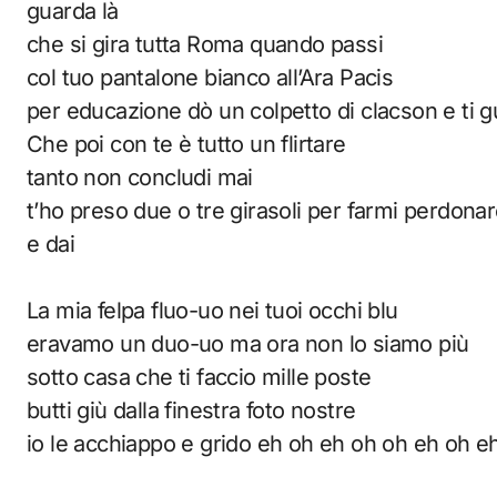
guarda là
che si gira tutta Roma quando passi
col tuo pantalone bianco all’Ara Pacis
per educazione dò un colpetto di clacson e ti 
Che poi con te è tutto un flirtare
tanto non concludi mai
t’ho preso due o tre girasoli per farmi perdona
e dai
La mia felpa fluo-uo nei tuoi occhi blu
eravamo un duo-uo ma ora non lo siamo più
sotto casa che ti faccio mille poste
butti giù dalla finestra foto nostre
io le acchiappo e grido eh oh eh oh oh eh oh e