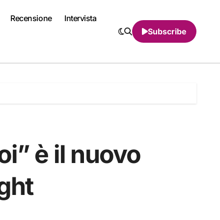
Recensione
Intervista
Subscribe
i” è il nuovo
ght