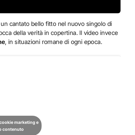
, un cantato bello fitto nel nuovo singolo di
cca della verità in copertina. Il video invece
ne
, in situazioni romane di ogni epoca.
i cookie marketing e
to contenuto