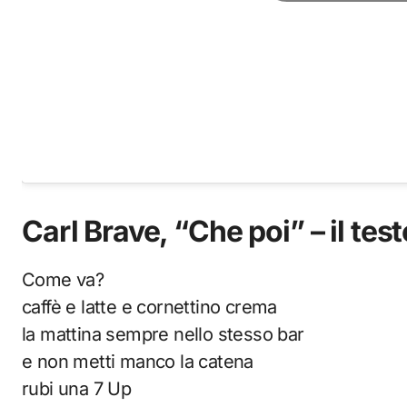
Carl Brave, “Che poi” – il test
Come va?
caffè e latte e cornettino crema
la mattina sempre nello stesso bar
e non metti manco la catena
rubi una 7 Up