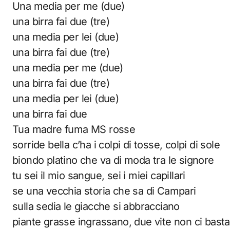
Una media per me (due)
una birra fai due (tre)
una media per lei (due)
una birra fai due (tre)
una media per me (due)
una birra fai due (tre)
una media per lei (due)
una birra fai due
Tua madre fuma MS rosse
sorride bella c’ha i colpi di tosse, colpi di sole
biondo platino che va di moda tra le signore
tu sei il mio sangue, sei i miei capillari
se una vecchia storia che sa di Campari
sulla sedia le giacche si abbracciano
piante grasse ingrassano, due vite non ci bast