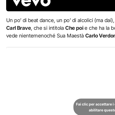
Un po’ di beat dance, un po’ di alcolici (ma dai)
Carl Brave
, che si intitola
Che poi
e che ha la bo
vede nientemenoché Sua Maestà
Carlo Verdo
Fai clic per accettare 
abilitare ques