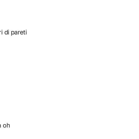
 di pareti
h oh