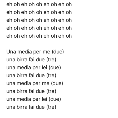
eh oh eh oh oh eh oh eh oh
eh oh eh oh oh eh oh eh oh
eh oh eh oh oh eh oh eh oh
eh oh eh oh oh eh oh eh oh
eh oh eh oh oh eh oh eh oh
Una media per me (due)
una birra fai due (tre)
una media per lei (due)
una birra fai due (tre)
una media per me (due)
una birra fai due (tre)
una media per lei (due)
una birra fai due (tre)