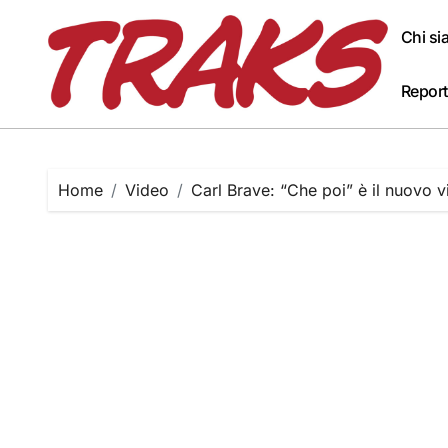
Skip
to
Chi s
content
Report
Home
Video
Carl Brave: “Che poi” è il nuovo v