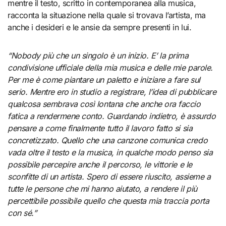
mentre il testo, scritto in contemporanea alla musica,
racconta la situazione nella quale si trovava l’artista, ma
anche i desideri e le ansie da sempre presenti in lui.
“Nobody più che un singolo è un inizio. E’ la prima
condivisione ufficiale della mia musica e delle mie parole.
Per me è come piantare un paletto e iniziare a fare sul
serio. Mentre ero in studio a registrare, l’idea di pubblicare
qualcosa sembrava così lontana che anche ora faccio
fatica a rendermene conto. Guardando indietro, è assurdo
pensare a come finalmente tutto il lavoro fatto si sia
concretizzato. Quello che una canzone comunica credo
vada oltre il testo e la musica, in qualche modo penso sia
possibile percepire anche il percorso, le vittorie e le
sconfitte di un artista. Spero di essere riuscito, assieme a
tutte le persone che mi hanno aiutato, a rendere il più
percettibile possibile quello che questa mia traccia porta
con sé.”