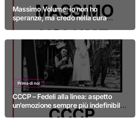
Massimo Volume: io non ho
speranze, ma credo nella cura
#primadinoi
Prima di noi
CCCP – Fedeli alla linea: aspetto
un’emozione sempre più indefinibile
#primadinoi