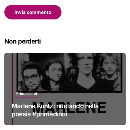
Non perderti
Prima di noi
Marlene Kuntz: nuotando nella
poesia #primadinoi