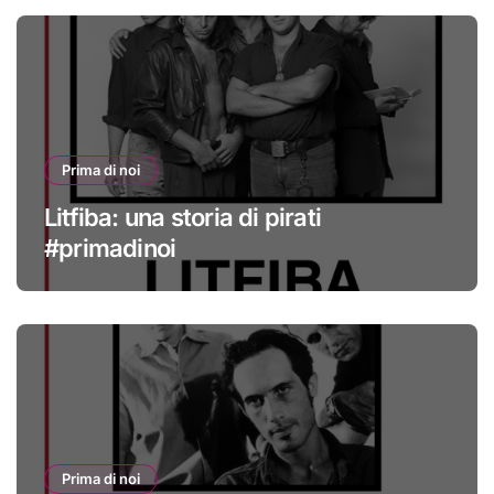
Prima di noi
Litfiba: una storia di pirati
#primadinoi
Prima di noi