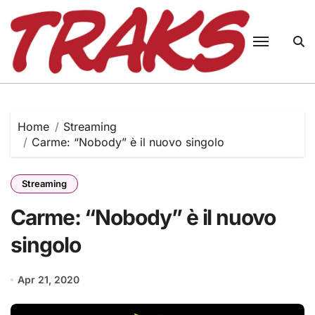
Skip
to
content
Home
Streaming
Carme: “Nobody” è il nuovo singolo
Streaming
Carme: “Nobody” è il nuovo
singolo
Apr 21, 2020