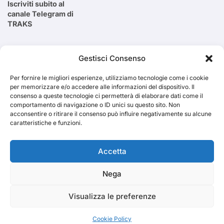
Iscriviti subito al
canale Telegram di
TRAKS
Cerca
Gestisci Consenso
Per fornire le migliori esperienze, utilizziamo tecnologie come i cookie
Cerca
per memorizzare e/o accedere alle informazioni del dispositivo. Il
consenso a queste tecnologie ci permetterà di elaborare dati come il
comportamento di navigazione o ID unici su questo sito. Non
acconsentire o ritirare il consenso può influire negativamente su alcune
caratteristiche e funzioni.
TRAKS
Accetta
Nega
Dal 2014 musica indipendente ed emergente
Visualizza le preferenze
Cookie Policy