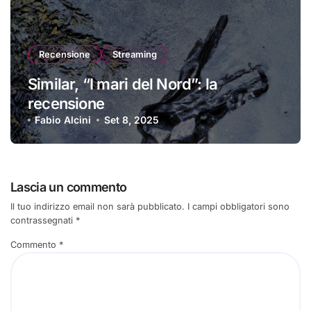
Recensione
Streaming
Similar, “I mari del Nord”: la
recensione
Fabio Alcini
Set 8, 2025
Lascia un commento
Il tuo indirizzo email non sarà pubblicato.
I campi obbligatori sono
contrassegnati
*
Commento
*